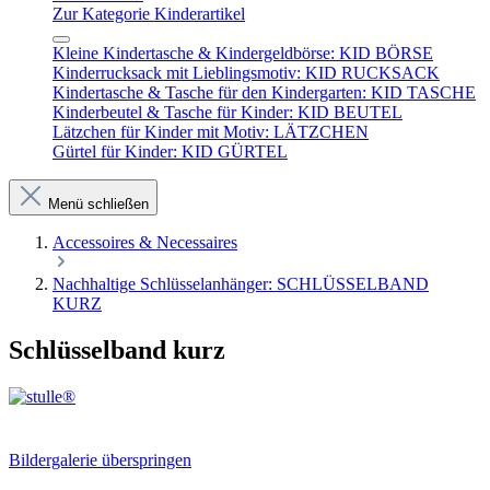
Zur Kategorie Kinderartikel
Kleine Kindertasche & Kindergeldbörse: KID BÖRSE
Kinderrucksack mit Lieblingsmotiv: KID RUCKSACK
Kindertasche & Tasche für den Kindergarten: KID TASCHE
Kinderbeutel & Tasche für Kinder: KID BEUTEL
Lätzchen für Kinder mit Motiv: LÄTZCHEN
Gürtel für Kinder: KID GÜRTEL
Menü schließen
Accessoires & Necessaires
Nachhaltige Schlüsselanhänger: SCHLÜSSELBAND
KURZ
Schlüsselband kurz
Bildergalerie überspringen