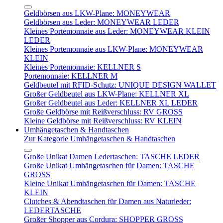
Geldbörsen aus LKW-Plane: MONEYWEAR
Geldbörsen aus Leder: MONEYWEAR LEDER
Kleines Portemonnaie aus Leder: MONEYWEAR KLEIN
LEDER
Kleines Portemonnaie aus LKW-Plane: MONEYWEAR
KLEIN
Kleines Portemonnaie: KELLNER S
Portemonnaie: KELLNER M
Geldbeutel mit RFID-Schutz: UNIQUE DESIGN WALLET
Großer Geldbeutel aus LKW-Plane: KELLNER XL
Großer Geldbeutel aus Leder: KELLNER XL LEDER
Große Geldbörse mit Reißverschluss: RV GROSS
Kleine Geldbörse mit Reißverschluss: RV KLEIN
Umhängetaschen & Handtaschen
Zur Kategorie Umhängetaschen & Handtaschen
Große Unikat Damen Ledertaschen: TASCHE LEDER
Große Unikat Umhängetaschen für Damen: TASCHE
GROSS
Kleine Unikat Umhängetaschen für Damen: TASCHE
KLEIN
Clutches & Abendtaschen für Damen aus Naturleder:
LEDERTASCHE
Großer Shopper aus Cordura: SHOPPER GROSS