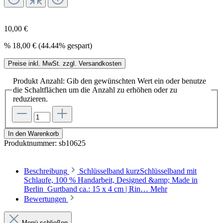
10,00 €
%
18,00 €
(44.44% gespart)
Preise inkl. MwSt. zzgl. Versandkosten
Produkt Anzahl: Gib den gewünschten Wert ein oder benutze
die Schaltflächen um die Anzahl zu erhöhen oder zu
reduzieren.
In den Warenkorb
Produktnummer:
sb10625
Beschreibung
Schlüsselband kurzSchlüsselband mit
Schlaufe, 100 % Handarbeit, Designed &amp; Made in
Berlin Gurtband ca.: 15 x 4 cm | Rin…
Mehr
Bewertungen
Menü schließen