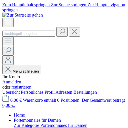
Zum Hauptinhalt springen
Zur Suche springen
Zur Hauptnavigation
springen
Menü schließen
Ihr Konto
Anmelden
oder
registrieren
Übersicht
Persönliches Profil
Adressen
Bestellungen
0,00 €
Warenkorb enthält 0 Positionen. Der Gesamtwert beträgt
0,00 €.
Home
Portemonnaies für Damen
Zur Kategorie Portemonnaies für Damen