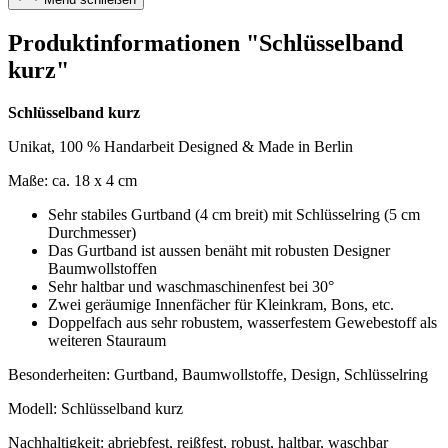
Produktinformationen "Schlüsselband
kurz"
Schlüsselband kurz
Unikat, 100 % Handarbeit Designed & Made in Berlin
Maße: ca. 18 x 4 cm
Sehr stabiles Gurtband (4 cm breit) mit Schlüsselring (5 cm
Durchmesser)
Das Gurtband ist aussen benäht mit robusten Designer
Baumwollstoffen
Sehr haltbar und waschmaschinenfest bei 30°
Zwei geräumige Innenfächer für Kleinkram, Bons, etc.
Doppelfach aus sehr robustem, wasserfestem Gewebestoff als
weiteren Stauraum
Besonderheiten: Gurtband, Baumwollstoffe, Design, Schlüsselring
Modell: Schlüsselband kurz
Nachhaltigkeit: abriebfest, reißfest, robust, haltbar, waschbar