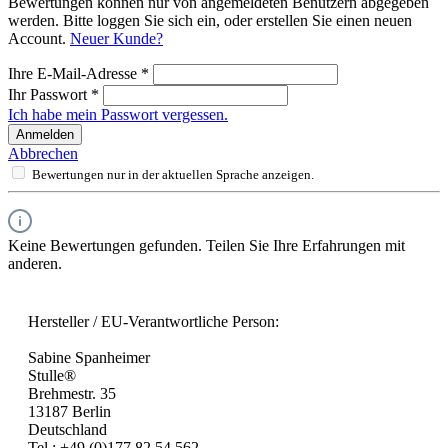
Bewertungen können nur von angemeldeten Benutzern abgegeben
werden. Bitte loggen Sie sich ein, oder erstellen Sie einen neuen
Account.
Neuer Kunde?
Ihre E-Mail-Adresse
*
Ihr Passwort
*
Ich habe mein Passwort vergessen.
Anmelden
Abbrechen
Bewertungen nur in der aktuellen Sprache anzeigen.
Keine Bewertungen gefunden. Teilen Sie Ihre Erfahrungen mit
anderen.
Hersteller / EU-Verantwortliche Person:
Sabine Spanheimer
Stulle®
Brehmestr. 35
13187 Berlin
Deutschland
Tel.: +49 (0)177 82 54 562