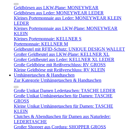
Geldbörsen aus LKW-Plane: MONEYWEAR
Geldbörsen aus Leder: MONEYWEAR LEDER
Kleines Portemonnaie aus Leder: MONEYWEAR KLEIN
LEDER
Kleines Portemonnaie aus LKW-Plane: MONEYWEAR
KLEIN
Kleines Portemonnaie: KELLNER S
Portemonnaie: KELLNER M
Geldbeutel mit RFID-Schutz: UNIQUE DESIGN WALLET
Großer Geldbeutel aus LKW-Plane: KELLNER XL
Großer Geldbeutel aus Leder: KELLNER XL LEDER
Große Geldbörse mit Reißverschluss: RV GROSS
Kleine Geldbörse mit Reißverschluss: RV KLEIN
Umhängetaschen & Handtaschen
Zur Kategorie Umhängetaschen & Handtaschen
Große Unikat Damen Ledertaschen: TASCHE LEDER
Große Unikat Umhängetaschen für Damen: TASCHE
GROSS
Kleine Unikat Umhängetaschen für Damen: TASCHE
KLEIN
Clutches & Abendtaschen für Damen aus Naturleder:
LEDERTASCHE
Großer Shopper aus Cordura: SHOPPER GROSS