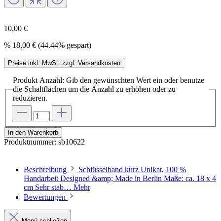
10,00 €
%
18,00 €
(44.44% gespart)
Preise inkl. MwSt. zzgl. Versandkosten
Produkt Anzahl: Gib den gewünschten Wert ein oder benutze
die Schaltflächen um die Anzahl zu erhöhen oder zu
reduzieren.
In den Warenkorb
Produktnummer:
sb10622
Beschreibung
Schlüsselband kurz Unikat, 100 %
Handarbeit Designed &amp; Made in Berlin Maße: ca. 18 x 4
cm Sehr stab…
Mehr
Bewertungen
Menü schließen