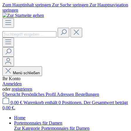
Zum Hauptinhalt springen
Zur Suche springen
Zur Hauptnavigation
springen
Menü schließen
Ihr Konto
Anmelden
oder
registrieren
Übersicht
Persönliches Profil
Adressen
Bestellungen
0,00 €
Warenkorb enthält 0 Positionen. Der Gesamtwert beträgt
0,00 €.
Home
Portemonnaies für Damen
Zur Kategorie Portemonnaies für Damen