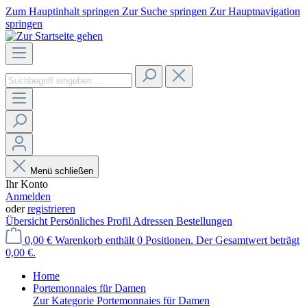
Zum Hauptinhalt springen
Zur Suche springen
Zur Hauptnavigation
springen
Menü schließen
Ihr Konto
Anmelden
oder
registrieren
Übersicht
Persönliches Profil
Adressen
Bestellungen
0,00 €
Warenkorb enthält 0 Positionen. Der Gesamtwert beträgt
0,00 €.
Home
Portemonnaies für Damen
Zur Kategorie Portemonnaies für Damen