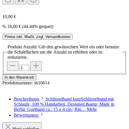
10,00 €
%
18,00 €
(44.44% gespart)
Preise inkl. MwSt. zzgl. Versandkosten
Produkt Anzahl: Gib den gewünschten Wert ein oder benutze
die Schaltflächen um die Anzahl zu erhöhen oder zu
reduzieren.
In den Warenkorb
Produktnummer:
sb10614
Beschreibung
Schlüsselband kurzSchlüsselband mit
Schlaufe, 100 % Handarbeit, Designed &amp; Made in
Berlin Gurtband ca.: 15 x 4 cm | Rin…
Mehr
Bewertungen
Menü schließen