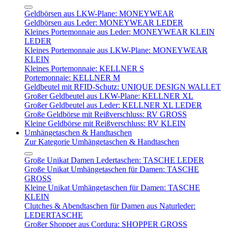
Geldbörsen aus LKW-Plane: MONEYWEAR
Geldbörsen aus Leder: MONEYWEAR LEDER
Kleines Portemonnaie aus Leder: MONEYWEAR KLEIN
LEDER
Kleines Portemonnaie aus LKW-Plane: MONEYWEAR
KLEIN
Kleines Portemonnaie: KELLNER S
Portemonnaie: KELLNER M
Geldbeutel mit RFID-Schutz: UNIQUE DESIGN WALLET
Großer Geldbeutel aus LKW-Plane: KELLNER XL
Großer Geldbeutel aus Leder: KELLNER XL LEDER
Große Geldbörse mit Reißverschluss: RV GROSS
Kleine Geldbörse mit Reißverschluss: RV KLEIN
Umhängetaschen & Handtaschen
Zur Kategorie Umhängetaschen & Handtaschen
Große Unikat Damen Ledertaschen: TASCHE LEDER
Große Unikat Umhängetaschen für Damen: TASCHE
GROSS
Kleine Unikat Umhängetaschen für Damen: TASCHE
KLEIN
Clutches & Abendtaschen für Damen aus Naturleder:
LEDERTASCHE
Großer Shopper aus Cordura: SHOPPER GROSS