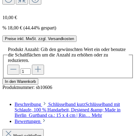
10,00 €
%
18,00 €
(44.44% gespart)
Preise inkl. MwSt. zzgl. Versandkosten
Produkt Anzahl: Gib den gewünschten Wert ein oder benutze
die Schaltflächen um die Anzahl zu erhöhen oder zu
reduzieren.
In den Warenkorb
Produktnummer:
sb10606
Beschreibung
Schlüsselband kurzSchlüsselband mit
Schlaufe, 100 % Handarbeit, Designed &amp; Made in
Berlin Gurtband ca.: 15 x 4 cm | Rin…
Mehr
Bewertungen
Menü schließen