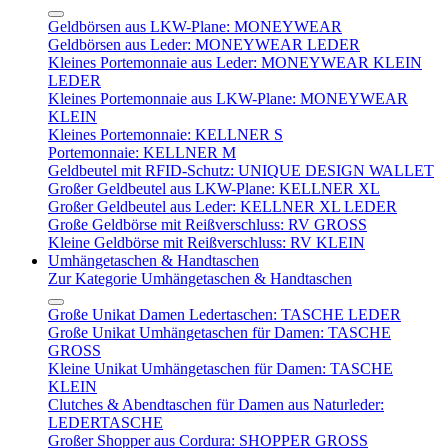
Geldbörsen aus LKW-Plane: MONEYWEAR
Geldbörsen aus Leder: MONEYWEAR LEDER
Kleines Portemonnaie aus Leder: MONEYWEAR KLEIN
LEDER
Kleines Portemonnaie aus LKW-Plane: MONEYWEAR
KLEIN
Kleines Portemonnaie: KELLNER S
Portemonnaie: KELLNER M
Geldbeutel mit RFID-Schutz: UNIQUE DESIGN WALLET
Großer Geldbeutel aus LKW-Plane: KELLNER XL
Großer Geldbeutel aus Leder: KELLNER XL LEDER
Große Geldbörse mit Reißverschluss: RV GROSS
Kleine Geldbörse mit Reißverschluss: RV KLEIN
Umhängetaschen & Handtaschen
Zur Kategorie Umhängetaschen & Handtaschen
Große Unikat Damen Ledertaschen: TASCHE LEDER
Große Unikat Umhängetaschen für Damen: TASCHE
GROSS
Kleine Unikat Umhängetaschen für Damen: TASCHE
KLEIN
Clutches & Abendtaschen für Damen aus Naturleder:
LEDERTASCHE
Großer Shopper aus Cordura: SHOPPER GROSS