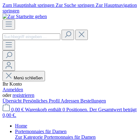
Zum Hauptinhalt springen
Zur Suche springen
Zur Hauptnavigation
springen
Menü schließen
Ihr Konto
Anmelden
oder
registrieren
Übersicht
Persönliches Profil
Adressen
Bestellungen
0,00 €
Warenkorb enthält 0 Positionen. Der Gesamtwert beträgt
0,00 €.
Home
Portemonnaies für Damen
Zur Kategorie Portemonnaies für Damen