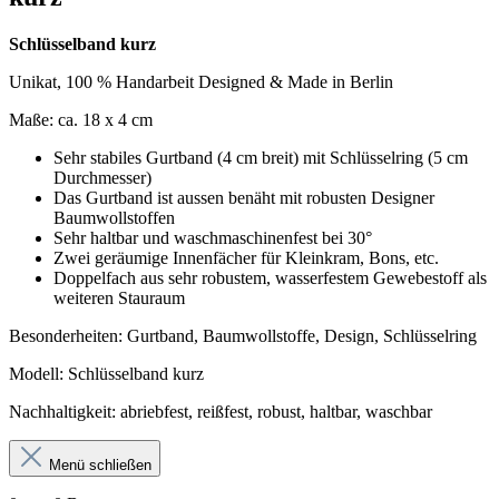
Schlüsselband kurz
Unikat, 100 % Handarbeit Designed & Made in Berlin
Maße: ca. 18 x 4 cm
Sehr stabiles Gurtband (4 cm breit) mit Schlüsselring (5 cm
Durchmesser)
Das Gurtband ist aussen benäht mit robusten Designer
Baumwollstoffen
Sehr haltbar und waschmaschinenfest bei 30°
Zwei geräumige Innenfächer für Kleinkram, Bons, etc.
Doppelfach aus sehr robustem, wasserfestem Gewebestoff als
weiteren Stauraum
Besonderheiten: Gurtband, Baumwollstoffe, Design, Schlüsselring
Modell: Schlüsselband kurz
Nachhaltigkeit: abriebfest, reißfest, robust, haltbar, waschbar
Menü schließen