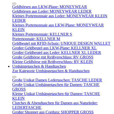
Geldbörsen aus LKW-Plane: MONEYWEAR
Geldbörsen aus Leder: MONEYWEAR LEDER
Kleines Portemonnaie aus Leder: MONEYWEAR KLEIN
LEDER
Kleines Portemonnaie aus LKW-Plane: MONEYWEAR
KLEIN
Kleines Portemonnaie: KELLNER S
Portemonnaie: KELLNER M
Geldbeutel mit RFID-Schutz: UNIQUE DESIGN WALLET
Großer Geldbeutel aus LKW-Plane: KELLNER XL
Großer Geldbeutel aus Leder: KELLNER XL LEDER
Große Geldbörse mit Reißverschluss: RV GROSS
Kleine Geldbörse mit Reißverschluss: RV KLEIN
Umhängetaschen & Handtaschen
Zur Kategorie Umhängetaschen & Handtaschen
Große Unikat Damen Ledertaschen: TASCHE LEDER
Große Unikat Umhängetaschen für Damen: TASCHE
GROSS
Kleine Unikat Umhängetaschen für Damen: TASCHE
KLEIN
Clutches & Abendtaschen für Damen aus Naturleder:
LEDERTASCHE
Großer Shopper aus Cordura: SHOPPER GROSS