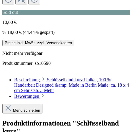
Sold out
10,00 €
%
18,00 €
(44.44% gespart)
Preise inkl. MwSt. zzgl. Versandkosten
Nicht mehr verfügbar
Produktnummer:
sb10590
Beschreibung
Schlüsselband kurz Unikat, 100 %
Handarbeit Designed &amp; Made in Berlin Maße: ca. 18 x 4
cm Sehr stab…
Mehr
Bewertungen
Menü schließen
Produktinformationen "Schlüsselband
kurz"