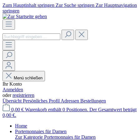
Zum Hauptinhalt springen
Zur Suche springen
Zur Hauptnavigation
springen
Menü schließen
Ihr Konto
Anmelden
oder
registrieren
Übersicht
Persönliches Profil
Adressen
Bestellungen
0,00 €
Warenkorb enthält 0 Positionen. Der Gesamtwert beträgt
0,00 €.
Home
Portemonnaies für Damen
Zur Kategorie Portemonnaies für Damen