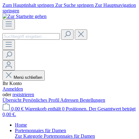
Zum Hauptinhalt springen
Zur Suche springen
Zur Hauptnavigation
springen
Menü schließen
Ihr Konto
Anmelden
oder
registrieren
Übersicht
Persönliches Profil
Adressen
Bestellungen
0,00 €
Warenkorb enthält 0 Positionen. Der Gesamtwert beträgt
0,00 €.
Home
Portemonnaies für Damen
Zur Kategorie Portemonnaies für Damen