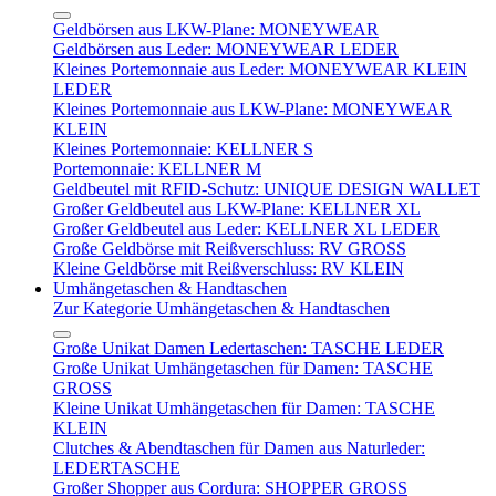
Geldbörsen aus LKW-Plane: MONEYWEAR
Geldbörsen aus Leder: MONEYWEAR LEDER
Kleines Portemonnaie aus Leder: MONEYWEAR KLEIN
LEDER
Kleines Portemonnaie aus LKW-Plane: MONEYWEAR
KLEIN
Kleines Portemonnaie: KELLNER S
Portemonnaie: KELLNER M
Geldbeutel mit RFID-Schutz: UNIQUE DESIGN WALLET
Großer Geldbeutel aus LKW-Plane: KELLNER XL
Großer Geldbeutel aus Leder: KELLNER XL LEDER
Große Geldbörse mit Reißverschluss: RV GROSS
Kleine Geldbörse mit Reißverschluss: RV KLEIN
Umhängetaschen & Handtaschen
Zur Kategorie Umhängetaschen & Handtaschen
Große Unikat Damen Ledertaschen: TASCHE LEDER
Große Unikat Umhängetaschen für Damen: TASCHE
GROSS
Kleine Unikat Umhängetaschen für Damen: TASCHE
KLEIN
Clutches & Abendtaschen für Damen aus Naturleder:
LEDERTASCHE
Großer Shopper aus Cordura: SHOPPER GROSS