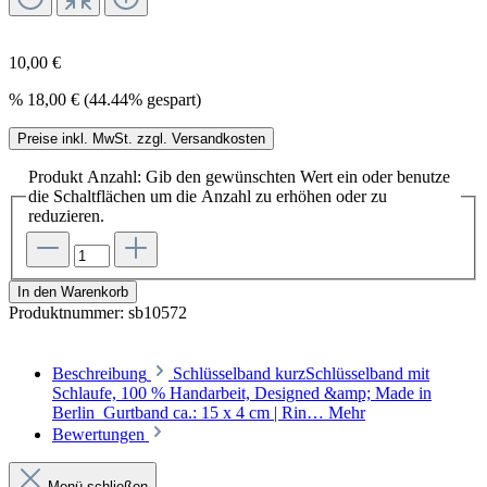
10,00 €
%
18,00 €
(44.44% gespart)
Preise inkl. MwSt. zzgl. Versandkosten
Produkt Anzahl: Gib den gewünschten Wert ein oder benutze
die Schaltflächen um die Anzahl zu erhöhen oder zu
reduzieren.
In den Warenkorb
Produktnummer:
sb10572
Beschreibung
Schlüsselband kurzSchlüsselband mit
Schlaufe, 100 % Handarbeit, Designed &amp; Made in
Berlin Gurtband ca.: 15 x 4 cm | Rin…
Mehr
Bewertungen
Menü schließen