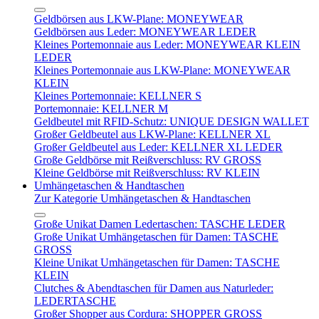
Geldbörsen aus LKW-Plane: MONEYWEAR
Geldbörsen aus Leder: MONEYWEAR LEDER
Kleines Portemonnaie aus Leder: MONEYWEAR KLEIN
LEDER
Kleines Portemonnaie aus LKW-Plane: MONEYWEAR
KLEIN
Kleines Portemonnaie: KELLNER S
Portemonnaie: KELLNER M
Geldbeutel mit RFID-Schutz: UNIQUE DESIGN WALLET
Großer Geldbeutel aus LKW-Plane: KELLNER XL
Großer Geldbeutel aus Leder: KELLNER XL LEDER
Große Geldbörse mit Reißverschluss: RV GROSS
Kleine Geldbörse mit Reißverschluss: RV KLEIN
Umhängetaschen & Handtaschen
Zur Kategorie Umhängetaschen & Handtaschen
Große Unikat Damen Ledertaschen: TASCHE LEDER
Große Unikat Umhängetaschen für Damen: TASCHE
GROSS
Kleine Unikat Umhängetaschen für Damen: TASCHE
KLEIN
Clutches & Abendtaschen für Damen aus Naturleder:
LEDERTASCHE
Großer Shopper aus Cordura: SHOPPER GROSS