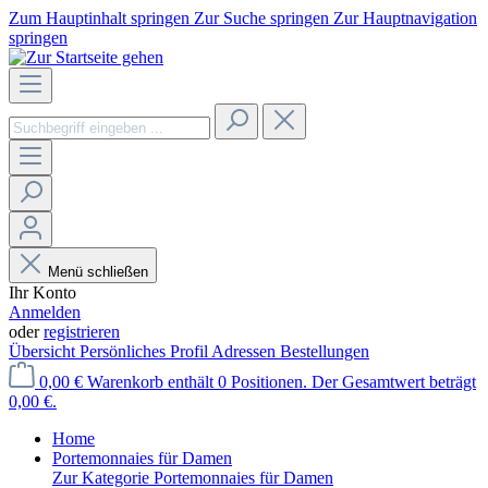
Zum Hauptinhalt springen
Zur Suche springen
Zur Hauptnavigation
springen
Menü schließen
Ihr Konto
Anmelden
oder
registrieren
Übersicht
Persönliches Profil
Adressen
Bestellungen
0,00 €
Warenkorb enthält 0 Positionen. Der Gesamtwert beträgt
0,00 €.
Home
Portemonnaies für Damen
Zur Kategorie Portemonnaies für Damen