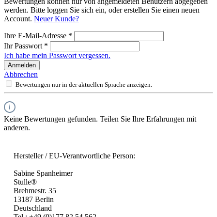
Bewertungen können nur von angemeldeten Benutzern abgegeben
werden. Bitte loggen Sie sich ein, oder erstellen Sie einen neuen
Account.
Neuer Kunde?
Ihre E-Mail-Adresse
*
Ihr Passwort
*
Ich habe mein Passwort vergessen.
Anmelden
Abbrechen
Bewertungen nur in der aktuellen Sprache anzeigen.
Keine Bewertungen gefunden. Teilen Sie Ihre Erfahrungen mit
anderen.
Hersteller / EU-Verantwortliche Person:
Sabine Spanheimer
Stulle®
Brehmestr. 35
13187 Berlin
Deutschland
Tel.: +49 (0)177 82 54 562