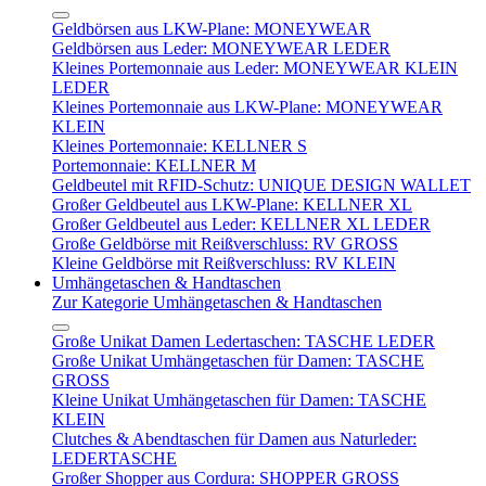
Geldbörsen aus LKW-Plane: MONEYWEAR
Geldbörsen aus Leder: MONEYWEAR LEDER
Kleines Portemonnaie aus Leder: MONEYWEAR KLEIN
LEDER
Kleines Portemonnaie aus LKW-Plane: MONEYWEAR
KLEIN
Kleines Portemonnaie: KELLNER S
Portemonnaie: KELLNER M
Geldbeutel mit RFID-Schutz: UNIQUE DESIGN WALLET
Großer Geldbeutel aus LKW-Plane: KELLNER XL
Großer Geldbeutel aus Leder: KELLNER XL LEDER
Große Geldbörse mit Reißverschluss: RV GROSS
Kleine Geldbörse mit Reißverschluss: RV KLEIN
Umhängetaschen & Handtaschen
Zur Kategorie Umhängetaschen & Handtaschen
Große Unikat Damen Ledertaschen: TASCHE LEDER
Große Unikat Umhängetaschen für Damen: TASCHE
GROSS
Kleine Unikat Umhängetaschen für Damen: TASCHE
KLEIN
Clutches & Abendtaschen für Damen aus Naturleder:
LEDERTASCHE
Großer Shopper aus Cordura: SHOPPER GROSS