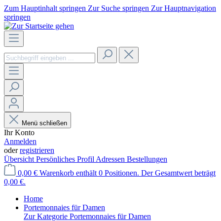
Zum Hauptinhalt springen
Zur Suche springen
Zur Hauptnavigation
springen
Menü schließen
Ihr Konto
Anmelden
oder
registrieren
Übersicht
Persönliches Profil
Adressen
Bestellungen
0,00 €
Warenkorb enthält 0 Positionen. Der Gesamtwert beträgt
0,00 €.
Home
Portemonnaies für Damen
Zur Kategorie Portemonnaies für Damen