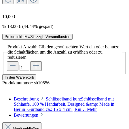
10,00 €
%
18,00 €
(44.44% gespart)
Preise inkl. MwSt. zzgl. Versandkosten
Produkt Anzahl: Gib den gewünschten Wert ein oder benutze
die Schaltflächen um die Anzahl zu erhöhen oder zu
reduzieren.
In den Warenkorb
Produktnummer:
sb10556
Beschreibung
Schlüsselband kurzSchlüsselband mit
Schlaufe, 100 % Handarbeit, Designed &amp; Made in
Berlin Gurtband ca.: 15 x 4 cm | Rin…
Mehr
Bewertungen
Menü schließen