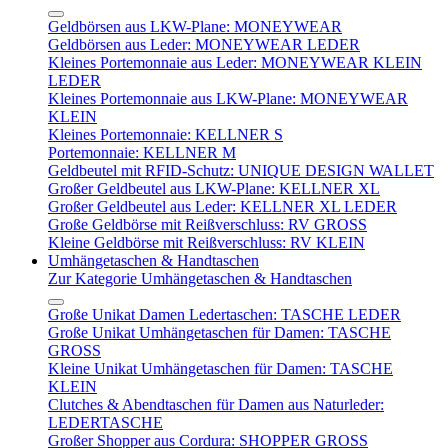
Geldbörsen aus LKW-Plane: MONEYWEAR
Geldbörsen aus Leder: MONEYWEAR LEDER
Kleines Portemonnaie aus Leder: MONEYWEAR KLEIN
LEDER
Kleines Portemonnaie aus LKW-Plane: MONEYWEAR
KLEIN
Kleines Portemonnaie: KELLNER S
Portemonnaie: KELLNER M
Geldbeutel mit RFID-Schutz: UNIQUE DESIGN WALLET
Großer Geldbeutel aus LKW-Plane: KELLNER XL
Großer Geldbeutel aus Leder: KELLNER XL LEDER
Große Geldbörse mit Reißverschluss: RV GROSS
Kleine Geldbörse mit Reißverschluss: RV KLEIN
Umhängetaschen & Handtaschen
Zur Kategorie Umhängetaschen & Handtaschen
Große Unikat Damen Ledertaschen: TASCHE LEDER
Große Unikat Umhängetaschen für Damen: TASCHE
GROSS
Kleine Unikat Umhängetaschen für Damen: TASCHE
KLEIN
Clutches & Abendtaschen für Damen aus Naturleder:
LEDERTASCHE
Großer Shopper aus Cordura: SHOPPER GROSS