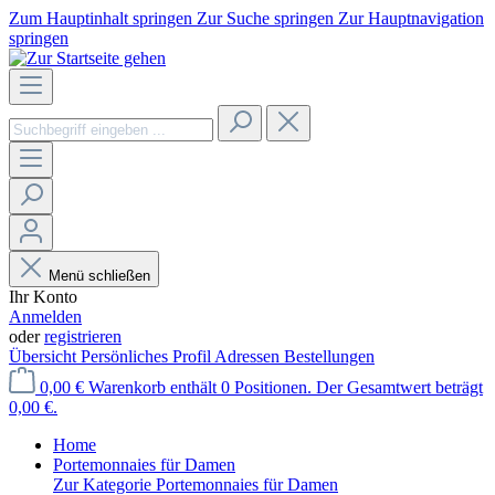
Zum Hauptinhalt springen
Zur Suche springen
Zur Hauptnavigation
springen
Menü schließen
Ihr Konto
Anmelden
oder
registrieren
Übersicht
Persönliches Profil
Adressen
Bestellungen
0,00 €
Warenkorb enthält 0 Positionen. Der Gesamtwert beträgt
0,00 €.
Home
Portemonnaies für Damen
Zur Kategorie Portemonnaies für Damen