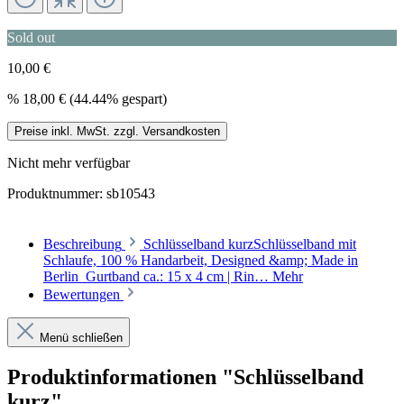
Sold out
10,00 €
%
18,00 €
(44.44% gespart)
Preise inkl. MwSt. zzgl. Versandkosten
Nicht mehr verfügbar
Produktnummer:
sb10543
Beschreibung
Schlüsselband kurzSchlüsselband mit
Schlaufe, 100 % Handarbeit, Designed &amp; Made in
Berlin Gurtband ca.: 15 x 4 cm | Rin…
Mehr
Bewertungen
Menü schließen
Produktinformationen "Schlüsselband
kurz"