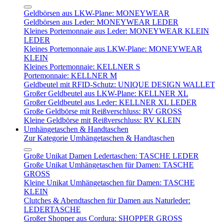
Geldbörsen aus LKW-Plane: MONEYWEAR
Geldbörsen aus Leder: MONEYWEAR LEDER
Kleines Portemonnaie aus Leder: MONEYWEAR KLEIN
LEDER
Kleines Portemonnaie aus LKW-Plane: MONEYWEAR
KLEIN
Kleines Portemonnaie: KELLNER S
Portemonnaie: KELLNER M
Geldbeutel mit RFID-Schutz: UNIQUE DESIGN WALLET
Großer Geldbeutel aus LKW-Plane: KELLNER XL
Großer Geldbeutel aus Leder: KELLNER XL LEDER
Große Geldbörse mit Reißverschluss: RV GROSS
Kleine Geldbörse mit Reißverschluss: RV KLEIN
Umhängetaschen & Handtaschen
Zur Kategorie Umhängetaschen & Handtaschen
Große Unikat Damen Ledertaschen: TASCHE LEDER
Große Unikat Umhängetaschen für Damen: TASCHE
GROSS
Kleine Unikat Umhängetaschen für Damen: TASCHE
KLEIN
Clutches & Abendtaschen für Damen aus Naturleder:
LEDERTASCHE
Großer Shopper aus Cordura: SHOPPER GROSS