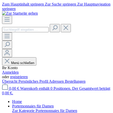
Zum Hauptinhalt springen
Zur Suche springen
Zur Hauptnavigation
springen
Menü schließen
Ihr Konto
Anmelden
oder
registrieren
Übersicht
Persönliches Profil
Adressen
Bestellungen
0,00 €
Warenkorb enthält 0 Positionen. Der Gesamtwert beträgt
0,00 €.
Home
Portemonnaies für Damen
Zur Kategorie Portemonnaies für Damen