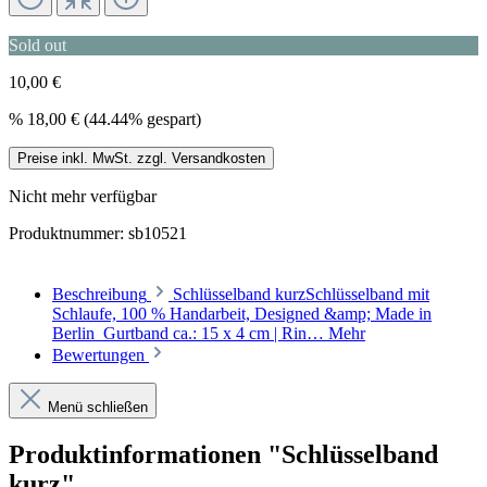
Sold out
10,00 €
%
18,00 €
(44.44% gespart)
Preise inkl. MwSt. zzgl. Versandkosten
Nicht mehr verfügbar
Produktnummer:
sb10521
Beschreibung
Schlüsselband kurzSchlüsselband mit
Schlaufe, 100 % Handarbeit, Designed &amp; Made in
Berlin Gurtband ca.: 15 x 4 cm | Rin…
Mehr
Bewertungen
Menü schließen
Produktinformationen "Schlüsselband
kurz"