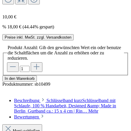
10,00 €
%
18,00 €
(44.44% gespart)
Preise inkl. MwSt. zzgl. Versandkosten
Produkt Anzahl: Gib den gewünschten Wert ein oder benutze
die Schaltflächen um die Anzahl zu erhöhen oder zu
reduzieren.
In den Warenkorb
Produktnummer:
sb10499
Beschreibung
Schlüsselband kurzSchlüsselband mit
Schlaufe, 100 % Handarbeit, Designed &amp; Made in
Berlin Gurtband ca.: 15 x 4 cm | Rin…
Mehr
Bewertungen
Menü schließen