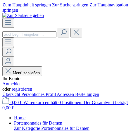
Zum Hauptinhalt springen
Zur Suche springen
Zur Hauptnavigation
springen
Menü schließen
Ihr Konto
Anmelden
oder
registrieren
Übersicht
Persönliches Profil
Adressen
Bestellungen
0,00 €
Warenkorb enthält 0 Positionen. Der Gesamtwert beträgt
0,00 €.
Home
Portemonnaies für Damen
Zur Kategorie Portemonnaies für Damen