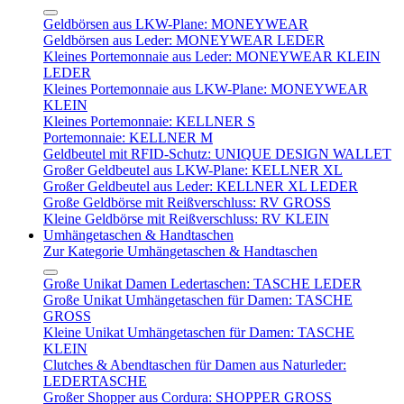
Geldbörsen aus LKW-Plane: MONEYWEAR
Geldbörsen aus Leder: MONEYWEAR LEDER
Kleines Portemonnaie aus Leder: MONEYWEAR KLEIN
LEDER
Kleines Portemonnaie aus LKW-Plane: MONEYWEAR
KLEIN
Kleines Portemonnaie: KELLNER S
Portemonnaie: KELLNER M
Geldbeutel mit RFID-Schutz: UNIQUE DESIGN WALLET
Großer Geldbeutel aus LKW-Plane: KELLNER XL
Großer Geldbeutel aus Leder: KELLNER XL LEDER
Große Geldbörse mit Reißverschluss: RV GROSS
Kleine Geldbörse mit Reißverschluss: RV KLEIN
Umhängetaschen & Handtaschen
Zur Kategorie Umhängetaschen & Handtaschen
Große Unikat Damen Ledertaschen: TASCHE LEDER
Große Unikat Umhängetaschen für Damen: TASCHE
GROSS
Kleine Unikat Umhängetaschen für Damen: TASCHE
KLEIN
Clutches & Abendtaschen für Damen aus Naturleder:
LEDERTASCHE
Großer Shopper aus Cordura: SHOPPER GROSS