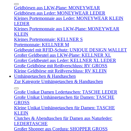
Geldbörsen aus LKW-Plane: MONEYWEAR
Geldbörsen aus Leder: MONEYWEAR LEDER
Kleines Portemonnaie aus Leder: MONEYWEAR KLEIN
LEDER
Kleines Portemonnaie aus LKW-Plane: MONEYWEAR
KLEIN
Kleines Portemonnaie: KELLNER S
Portemonnaie: KELLNER M
Geldbeutel mit RFID-Schutz: UNIQUE DESIGN WALLET
Großer Geldbeutel aus LKW-Plane: KELLNER XL
Großer Geldbeutel aus Leder: KELLNER XL LEDER
Große Geldbörse mit Reißverschluss: RV GROSS
Kleine Geldbörse mit Reißverschluss: RV KLEIN
Umhängetaschen & Handtaschen
Zur Kategorie Umhängetaschen & Handtaschen
Große Unikat Damen Ledertaschen: TASCHE LEDER
Große Unikat Umhängetaschen für Damen: TASCHE
GROSS
Kleine Unikat Umhängetaschen für Damen: TASCHE
KLEIN
Clutches & Abendtaschen für Damen aus Naturleder:
LEDERTASCHE
Großer Shopper aus Cordura: SHOPPER GROSS