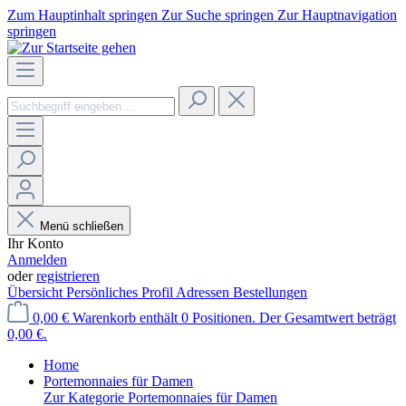
Zum Hauptinhalt springen
Zur Suche springen
Zur Hauptnavigation
springen
Menü schließen
Ihr Konto
Anmelden
oder
registrieren
Übersicht
Persönliches Profil
Adressen
Bestellungen
0,00 €
Warenkorb enthält 0 Positionen. Der Gesamtwert beträgt
0,00 €.
Home
Portemonnaies für Damen
Zur Kategorie Portemonnaies für Damen