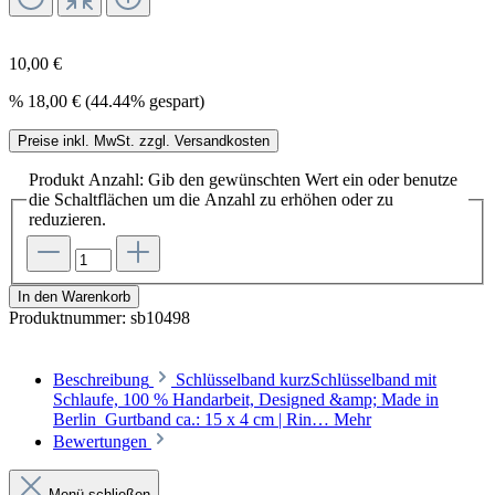
10,00 €
%
18,00 €
(44.44% gespart)
Preise inkl. MwSt. zzgl. Versandkosten
Produkt Anzahl: Gib den gewünschten Wert ein oder benutze
die Schaltflächen um die Anzahl zu erhöhen oder zu
reduzieren.
In den Warenkorb
Produktnummer:
sb10498
Beschreibung
Schlüsselband kurzSchlüsselband mit
Schlaufe, 100 % Handarbeit, Designed &amp; Made in
Berlin Gurtband ca.: 15 x 4 cm | Rin…
Mehr
Bewertungen
Menü schließen