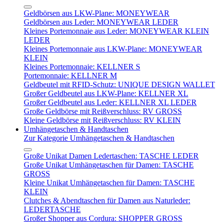
Geldbörsen aus LKW-Plane: MONEYWEAR
Geldbörsen aus Leder: MONEYWEAR LEDER
Kleines Portemonnaie aus Leder: MONEYWEAR KLEIN
LEDER
Kleines Portemonnaie aus LKW-Plane: MONEYWEAR
KLEIN
Kleines Portemonnaie: KELLNER S
Portemonnaie: KELLNER M
Geldbeutel mit RFID-Schutz: UNIQUE DESIGN WALLET
Großer Geldbeutel aus LKW-Plane: KELLNER XL
Großer Geldbeutel aus Leder: KELLNER XL LEDER
Große Geldbörse mit Reißverschluss: RV GROSS
Kleine Geldbörse mit Reißverschluss: RV KLEIN
Umhängetaschen & Handtaschen
Zur Kategorie Umhängetaschen & Handtaschen
Große Unikat Damen Ledertaschen: TASCHE LEDER
Große Unikat Umhängetaschen für Damen: TASCHE
GROSS
Kleine Unikat Umhängetaschen für Damen: TASCHE
KLEIN
Clutches & Abendtaschen für Damen aus Naturleder:
LEDERTASCHE
Großer Shopper aus Cordura: SHOPPER GROSS