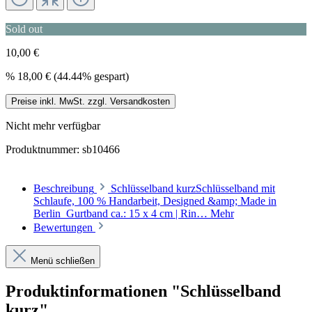
Sold out
10,00 €
%
18,00 €
(44.44% gespart)
Preise inkl. MwSt. zzgl. Versandkosten
Nicht mehr verfügbar
Produktnummer:
sb10466
Beschreibung
Schlüsselband kurzSchlüsselband mit
Schlaufe, 100 % Handarbeit, Designed &amp; Made in
Berlin Gurtband ca.: 15 x 4 cm | Rin…
Mehr
Bewertungen
Menü schließen
Produktinformationen "Schlüsselband
kurz"