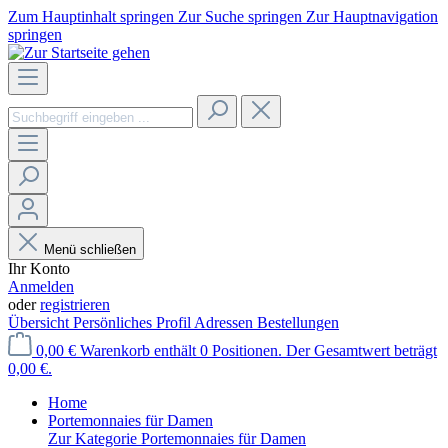
Zum Hauptinhalt springen
Zur Suche springen
Zur Hauptnavigation
springen
Menü schließen
Ihr Konto
Anmelden
oder
registrieren
Übersicht
Persönliches Profil
Adressen
Bestellungen
0,00 €
Warenkorb enthält 0 Positionen. Der Gesamtwert beträgt
0,00 €.
Home
Portemonnaies für Damen
Zur Kategorie Portemonnaies für Damen