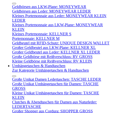
Geldbörsen aus LKW-Plane: MONEYWEAR
Geldbörsen aus Leder: MONEYWEAR LEDER
Kleines Portemonnaie aus Leder: MONEYWEAR KLEIN
LEDER
Kleines Portemonnaie aus LKW-Plane: MONEYWEAR
KLEIN
Kleines Portemonnaie: KELLNER S
Portemonnaie: KELLNER M
Geldbeutel mit RFID-Schutz: UNIQUE DESIGN WALLET
Großer Geldbeutel aus LKW-Plane: KELLNER XL
Großer Geldbeutel aus Leder: KELLNER XL LEDER
Große Geldbörse mit Reißverschluss: RV GROSS
Kleine Geldbörse mit Reißverschluss: RV KLEIN
Umhängetaschen & Handtaschen
Zur Kategorie Umhängetaschen & Handtaschen
Große Unikat Damen Ledertaschen: TASCHE LEDER
Große Unikat Umhängetaschen für Damen: TASCHE
GROSS
Kleine Unikat Umhängetaschen für Damen: TASCHE
KLEIN
Clutches & Abendtaschen für Damen aus Naturleder:
LEDERTASCHE
Großer Shopper aus Cordura: SHOPPER GROSS