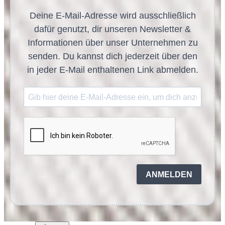
Deine E-Mail-Adresse wird ausschließlich
dafür genutzt, dir unseren Newsletter &
Informationen über unser Unternehmen zu
senden. Du kannst dich jederzeit über den
in jeder E-Mail enthaltenen Link abmelden.
ANMELDEN