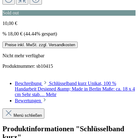
Sold out
10,00 €
%
18,00 €
(44.44% gespart)
Preise inkl. MwSt. zzgl. Versandkosten
Nicht mehr verfügbar
Produktnummer:
sb10415
Beschreibung
Schlüsselband kurz Unikat, 100 %
Handarbeit Designed &amp; Made in Berlin Maße: ca. 18 x 4
cm Sehr stab…
Mehr
Bewertungen
Menü schließen
Produktinformationen "Schlüsselband
kurz"