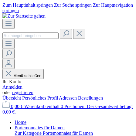
Zum Hauptinhalt springen
Zur Suche springen
Zur Hauptnavigation
springen
Menü schließen
Ihr Konto
Anmelden
oder
registrieren
Übersicht
Persönliches Profil
Adressen
Bestellungen
0,00 €
Warenkorb enthält 0 Positionen. Der Gesamtwert beträgt
0,00 €.
Home
Portemonnaies für Damen
Zur Kategorie Portemonnaies für Damen