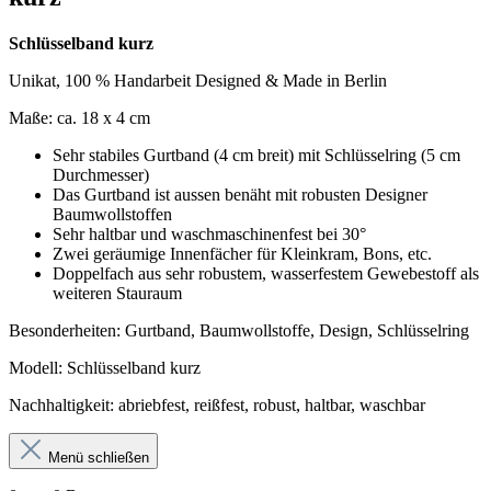
Schlüsselband kurz
Unikat, 100 % Handarbeit Designed & Made in Berlin
Maße: ca. 18 x 4 cm
Sehr stabiles Gurtband (4 cm breit) mit Schlüsselring (5 cm
Durchmesser)
Das Gurtband ist aussen benäht mit robusten Designer
Baumwollstoffen
Sehr haltbar und waschmaschinenfest bei 30°
Zwei geräumige Innenfächer für Kleinkram, Bons, etc.
Doppelfach aus sehr robustem, wasserfestem Gewebestoff als
weiteren Stauraum
Besonderheiten: Gurtband, Baumwollstoffe, Design, Schlüsselring
Modell: Schlüsselband kurz
Nachhaltigkeit: abriebfest, reißfest, robust, haltbar, waschbar
Menü schließen