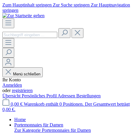
Zum Hauptinhalt springen
Zur Suche springen
Zur Hauptnavigation
springen
Menü schließen
Ihr Konto
Anmelden
oder
registrieren
Übersicht
Persönliches Profil
Adressen
Bestellungen
0,00 €
Warenkorb enthält 0 Positionen. Der Gesamtwert beträgt
0,00 €.
Home
Portemonnaies für Damen
Zur Kategorie Portemonnaies für Damen