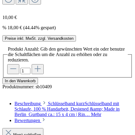
10,00 €
%
18,00 €
(44.44% gespart)
Preise inkl. MwSt. zzgl. Versandkosten
Produkt Anzahl: Gib den gewünschten Wert ein oder benutze
die Schaltflächen um die Anzahl zu erhöhen oder zu
reduzieren.
In den Warenkorb
Produktnummer:
sb10409
Beschreibung
Schlüsselband kurzSchlüsselband mit
Schlaufe, 100 % Handarbeit, Designed &amp; Made in
Berlin Gurtband ca.: 15 x 4 cm | Rin…
Mehr
Bewertungen
Menü schließen