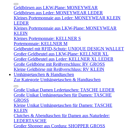
Geldbörsen aus LKW-Plane: MONEYWEAR
Geldbörsen aus Leder: MONEYWEAR LEDER
Kleines Portemonnaie aus Leder: MONEYWEAR KLEIN
LEDER
Kleines Portemonnaie aus LKW-Plane: MONEYWEAR
KLEIN
Kleines Portemonnaie: KELLNER S
Portemonnaie: KELLNER M
Geldbeutel mit RFID-Schutz: UNIQUE DESIGN WALLET
Großer Geldbeutel aus LKW-Plane: KELLNER XL
Großer Geldbeutel aus Leder: KELLNER XL LEDER
Große Geldbörse mit Reißverschluss: RV GROSS
Kleine Geldbörse mit Reißverschluss: RV KLEIN
Umhängetaschen & Handtaschen
Zur Kategorie Umhängetaschen & Handtaschen
Große Unikat Damen Ledertaschen: TASCHE LEDER
Große Unikat Umhängetaschen für Damen: TASCHE
GROSS
Kleine Unikat Umhängetaschen für Damen: TASCHE
KLEIN
Clutches & Abendtaschen für Damen aus Naturleder:
LEDERTASCHE
Großer Shopper aus Cordura: SHOPPER GROSS