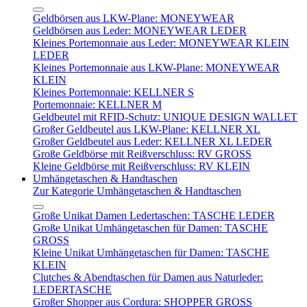
Geldbörsen aus LKW-Plane: MONEYWEAR
Geldbörsen aus Leder: MONEYWEAR LEDER
Kleines Portemonnaie aus Leder: MONEYWEAR KLEIN
LEDER
Kleines Portemonnaie aus LKW-Plane: MONEYWEAR
KLEIN
Kleines Portemonnaie: KELLNER S
Portemonnaie: KELLNER M
Geldbeutel mit RFID-Schutz: UNIQUE DESIGN WALLET
Großer Geldbeutel aus LKW-Plane: KELLNER XL
Großer Geldbeutel aus Leder: KELLNER XL LEDER
Große Geldbörse mit Reißverschluss: RV GROSS
Kleine Geldbörse mit Reißverschluss: RV KLEIN
Umhängetaschen & Handtaschen
Zur Kategorie Umhängetaschen & Handtaschen
Große Unikat Damen Ledertaschen: TASCHE LEDER
Große Unikat Umhängetaschen für Damen: TASCHE
GROSS
Kleine Unikat Umhängetaschen für Damen: TASCHE
KLEIN
Clutches & Abendtaschen für Damen aus Naturleder:
LEDERTASCHE
Großer Shopper aus Cordura: SHOPPER GROSS