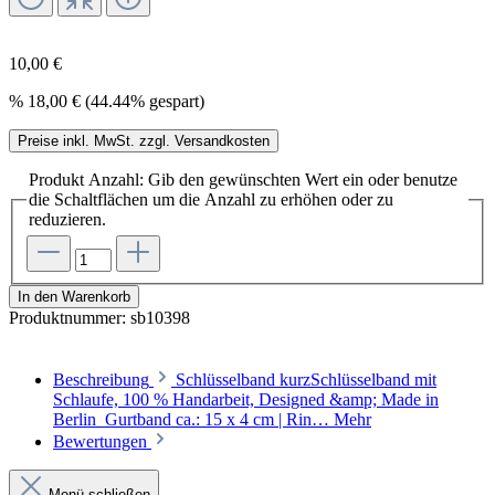
10,00 €
%
18,00 €
(44.44% gespart)
Preise inkl. MwSt. zzgl. Versandkosten
Produkt Anzahl: Gib den gewünschten Wert ein oder benutze
die Schaltflächen um die Anzahl zu erhöhen oder zu
reduzieren.
In den Warenkorb
Produktnummer:
sb10398
Beschreibung
Schlüsselband kurzSchlüsselband mit
Schlaufe, 100 % Handarbeit, Designed &amp; Made in
Berlin Gurtband ca.: 15 x 4 cm | Rin…
Mehr
Bewertungen
Menü schließen