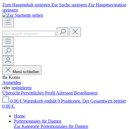
Zum Hauptinhalt springen
Zur Suche springen
Zur Hauptnavigation
springen
Menü schließen
Ihr Konto
Anmelden
oder
registrieren
Übersicht
Persönliches Profil
Adressen
Bestellungen
0,00 €
Warenkorb enthält 0 Positionen. Der Gesamtwert beträgt
0,00 €.
Home
Portemonnaies für Damen
Zur Kategorie Portemonnaies für Damen