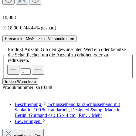
10,00 €
%
18,00 €
(44.44% gespart)
Preise inkl. MwSt. zzgl. Versandkosten
Produkt Anzahl: Gib den gewünschten Wert ein oder benutze
die Schaltflächen um die Anzahl zu erhöhen oder zu
reduzieren.
In den Warenkorb
Produktnummer:
sb10388
Beschreibung
Schlüsselband kurzSchlüsselband mit
Schlaufe, 100 % Handarbeit, Designed &amp; Made in
Berlin Gurtband ca.: 15 x 4 cm | Rin…
Mehr
Bewertungen
Menü schließen