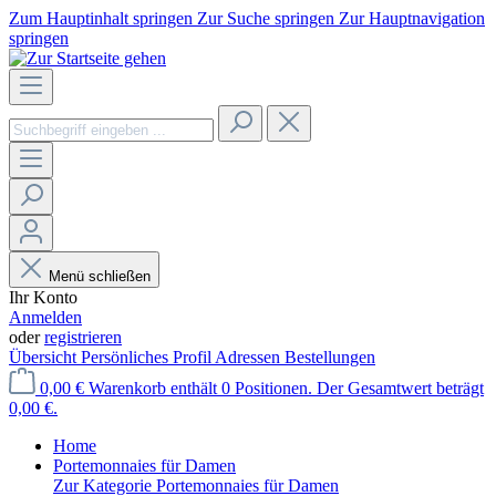
Zum Hauptinhalt springen
Zur Suche springen
Zur Hauptnavigation
springen
Menü schließen
Ihr Konto
Anmelden
oder
registrieren
Übersicht
Persönliches Profil
Adressen
Bestellungen
0,00 €
Warenkorb enthält 0 Positionen. Der Gesamtwert beträgt
0,00 €.
Home
Portemonnaies für Damen
Zur Kategorie Portemonnaies für Damen