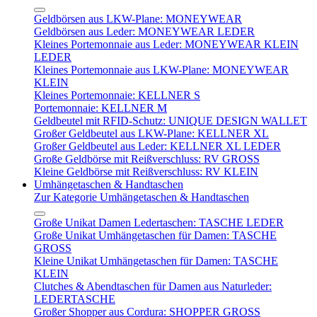
Geldbörsen aus LKW-Plane: MONEYWEAR
Geldbörsen aus Leder: MONEYWEAR LEDER
Kleines Portemonnaie aus Leder: MONEYWEAR KLEIN
LEDER
Kleines Portemonnaie aus LKW-Plane: MONEYWEAR
KLEIN
Kleines Portemonnaie: KELLNER S
Portemonnaie: KELLNER M
Geldbeutel mit RFID-Schutz: UNIQUE DESIGN WALLET
Großer Geldbeutel aus LKW-Plane: KELLNER XL
Großer Geldbeutel aus Leder: KELLNER XL LEDER
Große Geldbörse mit Reißverschluss: RV GROSS
Kleine Geldbörse mit Reißverschluss: RV KLEIN
Umhängetaschen & Handtaschen
Zur Kategorie Umhängetaschen & Handtaschen
Große Unikat Damen Ledertaschen: TASCHE LEDER
Große Unikat Umhängetaschen für Damen: TASCHE
GROSS
Kleine Unikat Umhängetaschen für Damen: TASCHE
KLEIN
Clutches & Abendtaschen für Damen aus Naturleder:
LEDERTASCHE
Großer Shopper aus Cordura: SHOPPER GROSS