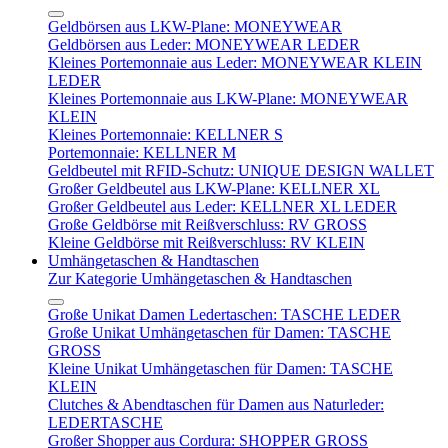
Geldbörsen aus LKW-Plane: MONEYWEAR
Geldbörsen aus Leder: MONEYWEAR LEDER
Kleines Portemonnaie aus Leder: MONEYWEAR KLEIN
LEDER
Kleines Portemonnaie aus LKW-Plane: MONEYWEAR
KLEIN
Kleines Portemonnaie: KELLNER S
Portemonnaie: KELLNER M
Geldbeutel mit RFID-Schutz: UNIQUE DESIGN WALLET
Großer Geldbeutel aus LKW-Plane: KELLNER XL
Großer Geldbeutel aus Leder: KELLNER XL LEDER
Große Geldbörse mit Reißverschluss: RV GROSS
Kleine Geldbörse mit Reißverschluss: RV KLEIN
Umhängetaschen & Handtaschen
Zur Kategorie Umhängetaschen & Handtaschen
Große Unikat Damen Ledertaschen: TASCHE LEDER
Große Unikat Umhängetaschen für Damen: TASCHE
GROSS
Kleine Unikat Umhängetaschen für Damen: TASCHE
KLEIN
Clutches & Abendtaschen für Damen aus Naturleder:
LEDERTASCHE
Großer Shopper aus Cordura: SHOPPER GROSS