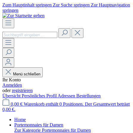
Zum Hauptinhalt springen
Zur Suche springen
Zur Hauptnavigation
springen
Menü schließen
Ihr Konto
Anmelden
oder
registrieren
Übersicht
Persönliches Profil
Adressen
Bestellungen
0,00 €
Warenkorb enthält 0 Positionen. Der Gesamtwert beträgt
0,00 €.
Home
Portemonnaies für Damen
Zur Kategorie Portemonnaies für Damen