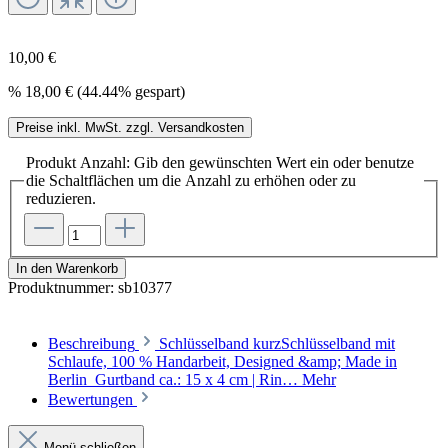
10,00 €
%
18,00 €
(44.44% gespart)
Preise inkl. MwSt. zzgl. Versandkosten
Produkt Anzahl: Gib den gewünschten Wert ein oder benutze
die Schaltflächen um die Anzahl zu erhöhen oder zu
reduzieren.
In den Warenkorb
Produktnummer:
sb10377
Beschreibung
Schlüsselband kurzSchlüsselband mit
Schlaufe, 100 % Handarbeit, Designed &amp; Made in
Berlin Gurtband ca.: 15 x 4 cm | Rin…
Mehr
Bewertungen
Menü schließen