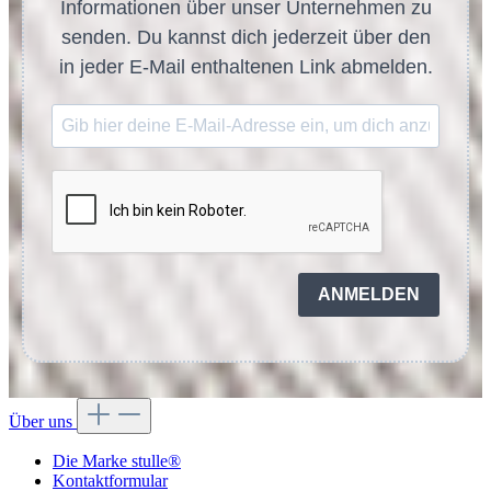
Informationen über unser Unternehmen zu
senden. Du kannst dich jederzeit über den
in jeder E-Mail enthaltenen Link abmelden.
ANMELDEN
Über uns
Die Marke stulle®
Kontaktformular