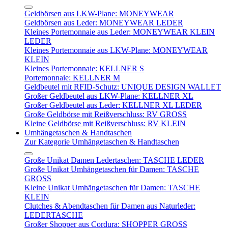
Geldbörsen aus LKW-Plane: MONEYWEAR
Geldbörsen aus Leder: MONEYWEAR LEDER
Kleines Portemonnaie aus Leder: MONEYWEAR KLEIN
LEDER
Kleines Portemonnaie aus LKW-Plane: MONEYWEAR
KLEIN
Kleines Portemonnaie: KELLNER S
Portemonnaie: KELLNER M
Geldbeutel mit RFID-Schutz: UNIQUE DESIGN WALLET
Großer Geldbeutel aus LKW-Plane: KELLNER XL
Großer Geldbeutel aus Leder: KELLNER XL LEDER
Große Geldbörse mit Reißverschluss: RV GROSS
Kleine Geldbörse mit Reißverschluss: RV KLEIN
Umhängetaschen & Handtaschen
Zur Kategorie Umhängetaschen & Handtaschen
Große Unikat Damen Ledertaschen: TASCHE LEDER
Große Unikat Umhängetaschen für Damen: TASCHE
GROSS
Kleine Unikat Umhängetaschen für Damen: TASCHE
KLEIN
Clutches & Abendtaschen für Damen aus Naturleder:
LEDERTASCHE
Großer Shopper aus Cordura: SHOPPER GROSS