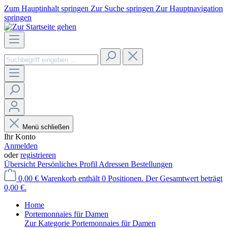
Zum Hauptinhalt springen
Zur Suche springen
Zur Hauptnavigation
springen
Menü schließen
Ihr Konto
Anmelden
oder
registrieren
Übersicht
Persönliches Profil
Adressen
Bestellungen
0,00 €
Warenkorb enthält 0 Positionen. Der Gesamtwert beträgt
0,00 €.
Home
Portemonnaies für Damen
Zur Kategorie Portemonnaies für Damen