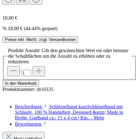
10,00 €
%
18,00 €
(44.44% gespart)
Preise inkl. MwSt. zzgl. Versandkosten
Produkt Anzahl: Gib den gewünschten Wert ein oder benutze
die Schaltflächen um die Anzahl zu erhöhen oder zu
reduzieren.
In den Warenkorb
Produktnummer:
sb10335
Beschreibung
Schlüsselband kurzSchlüsselband mit
Schlaufe, 100 % Handarbeit, Designed &amp; Made in
Berlin Gurtband ca.: 15 x 4 cm | Rin…
Mehr
Bewertungen
Menü schließen