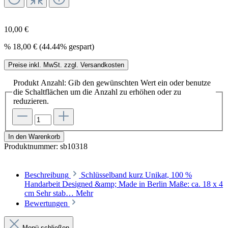
10,00 €
%
18,00 €
(44.44% gespart)
Preise inkl. MwSt. zzgl. Versandkosten
Produkt Anzahl: Gib den gewünschten Wert ein oder benutze
die Schaltflächen um die Anzahl zu erhöhen oder zu
reduzieren.
In den Warenkorb
Produktnummer:
sb10318
Beschreibung
Schlüsselband kurz Unikat, 100 %
Handarbeit Designed &amp; Made in Berlin Maße: ca. 18 x 4
cm Sehr stab…
Mehr
Bewertungen
Menü schließen