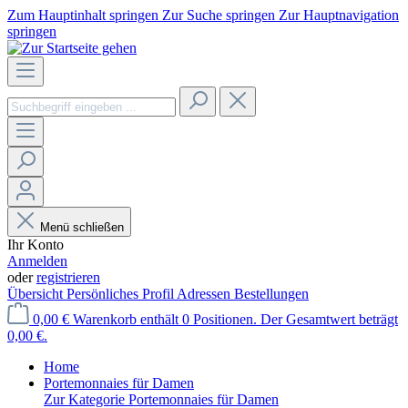
Zum Hauptinhalt springen
Zur Suche springen
Zur Hauptnavigation
springen
Menü schließen
Ihr Konto
Anmelden
oder
registrieren
Übersicht
Persönliches Profil
Adressen
Bestellungen
0,00 €
Warenkorb enthält 0 Positionen. Der Gesamtwert beträgt
0,00 €.
Home
Portemonnaies für Damen
Zur Kategorie Portemonnaies für Damen