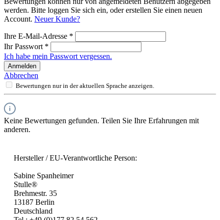
Bewertungen können nur von angemeldeten Benutzern abgegeben
werden. Bitte loggen Sie sich ein, oder erstellen Sie einen neuen
Account.
Neuer Kunde?
Ihre E-Mail-Adresse
*
Ihr Passwort
*
Ich habe mein Passwort vergessen.
Anmelden
Abbrechen
Bewertungen nur in der aktuellen Sprache anzeigen.
Keine Bewertungen gefunden. Teilen Sie Ihre Erfahrungen mit
anderen.
Hersteller / EU-Verantwortliche Person:
Sabine Spanheimer
Stulle®
Brehmestr. 35
13187 Berlin
Deutschland
Tel.: +49 (0)177 82 54 562