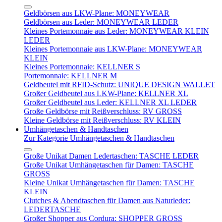
Geldbörsen aus LKW-Plane: MONEYWEAR
Geldbörsen aus Leder: MONEYWEAR LEDER
Kleines Portemonnaie aus Leder: MONEYWEAR KLEIN
LEDER
Kleines Portemonnaie aus LKW-Plane: MONEYWEAR
KLEIN
Kleines Portemonnaie: KELLNER S
Portemonnaie: KELLNER M
Geldbeutel mit RFID-Schutz: UNIQUE DESIGN WALLET
Großer Geldbeutel aus LKW-Plane: KELLNER XL
Großer Geldbeutel aus Leder: KELLNER XL LEDER
Große Geldbörse mit Reißverschluss: RV GROSS
Kleine Geldbörse mit Reißverschluss: RV KLEIN
Umhängetaschen & Handtaschen
Zur Kategorie Umhängetaschen & Handtaschen
Große Unikat Damen Ledertaschen: TASCHE LEDER
Große Unikat Umhängetaschen für Damen: TASCHE
GROSS
Kleine Unikat Umhängetaschen für Damen: TASCHE
KLEIN
Clutches & Abendtaschen für Damen aus Naturleder:
LEDERTASCHE
Großer Shopper aus Cordura: SHOPPER GROSS