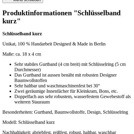
Produktinformationen "Schlüsselband
kurz"
Schlüsselband kurz
Unikat, 100 % Handarbeit Designed & Made in Berlin
Maße: ca. 18 x 4 cm
Sehr stabiles Gurtband (4 cm breit) mit Schlüsselring (5 cm
Durchmesser)
Das Gurtband ist aussen benäht mit robusten Designer
Baumwollstoffen
Sehr haltbar und waschmaschinenfest bei 30°
Zwei geräumige Innenfächer für Kleinkram, Bons, etc.
Doppelfach aus sehr robustem, wasserfestem Gewebestoff als
weiteren Stauraum
Besonderheiten: Gurtband, Baumwollstoffe, Design, Schlüsselring
Modell: Schlüsselband kurz
Nachhaltigkeit: abriebfest, reißfest, robust, haltbar, waschbar