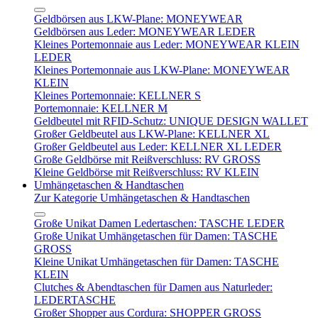
Geldbörsen aus LKW-Plane: MONEYWEAR
Geldbörsen aus Leder: MONEYWEAR LEDER
Kleines Portemonnaie aus Leder: MONEYWEAR KLEIN
LEDER
Kleines Portemonnaie aus LKW-Plane: MONEYWEAR
KLEIN
Kleines Portemonnaie: KELLNER S
Portemonnaie: KELLNER M
Geldbeutel mit RFID-Schutz: UNIQUE DESIGN WALLET
Großer Geldbeutel aus LKW-Plane: KELLNER XL
Großer Geldbeutel aus Leder: KELLNER XL LEDER
Große Geldbörse mit Reißverschluss: RV GROSS
Kleine Geldbörse mit Reißverschluss: RV KLEIN
Umhängetaschen & Handtaschen
Zur Kategorie Umhängetaschen & Handtaschen
Große Unikat Damen Ledertaschen: TASCHE LEDER
Große Unikat Umhängetaschen für Damen: TASCHE
GROSS
Kleine Unikat Umhängetaschen für Damen: TASCHE
KLEIN
Clutches & Abendtaschen für Damen aus Naturleder:
LEDERTASCHE
Großer Shopper aus Cordura: SHOPPER GROSS