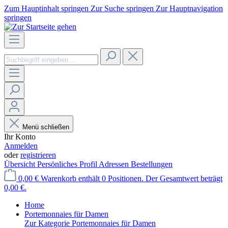
Zum Hauptinhalt springen
Zur Suche springen
Zur Hauptnavigation
springen
Menü schließen
Ihr Konto
Anmelden
oder
registrieren
Übersicht
Persönliches Profil
Adressen
Bestellungen
0,00 €
Warenkorb enthält 0 Positionen. Der Gesamtwert beträgt
0,00 €.
Home
Portemonnaies für Damen
Zur Kategorie Portemonnaies für Damen