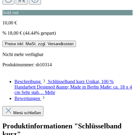
Sold out
10,00 €
%
18,00 €
(44.44% gespart)
Preise inkl. MwSt. zzgl. Versandkosten
Nicht mehr verfügbar
Produktnummer:
sb10314
Beschreibung
Schlüsselband kurz Unikat, 100 %
Handarbeit Designed &amp; Made in Berlin Maße: ca. 18 x 4
cm Sehr stab…
Mehr
Bewertungen
Menü schließen
Produktinformationen "Schlüsselband
kurz"