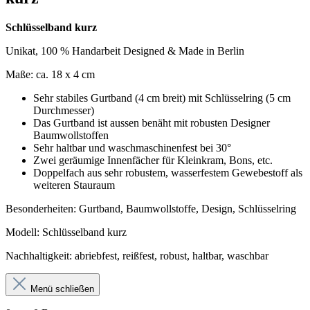
Schlüsselband kurz
Unikat, 100 % Handarbeit Designed & Made in Berlin
Maße: ca. 18 x 4 cm
Sehr stabiles Gurtband (4 cm breit) mit Schlüsselring (5 cm
Durchmesser)
Das Gurtband ist aussen benäht mit robusten Designer
Baumwollstoffen
Sehr haltbar und waschmaschinenfest bei 30°
Zwei geräumige Innenfächer für Kleinkram, Bons, etc.
Doppelfach aus sehr robustem, wasserfestem Gewebestoff als
weiteren Stauraum
Besonderheiten: Gurtband, Baumwollstoffe, Design, Schlüsselring
Modell: Schlüsselband kurz
Nachhaltigkeit: abriebfest, reißfest, robust, haltbar, waschbar
Menü schließen