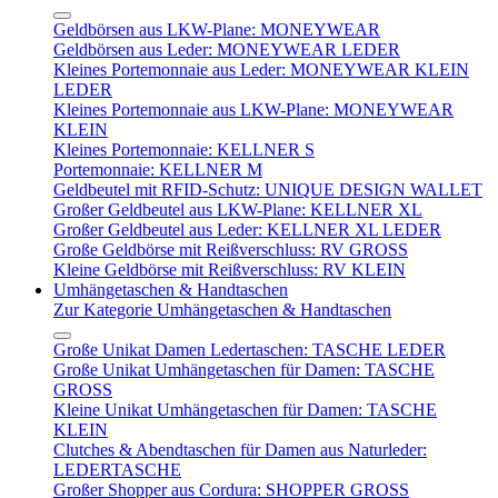
Geldbörsen aus LKW-Plane: MONEYWEAR
Geldbörsen aus Leder: MONEYWEAR LEDER
Kleines Portemonnaie aus Leder: MONEYWEAR KLEIN
LEDER
Kleines Portemonnaie aus LKW-Plane: MONEYWEAR
KLEIN
Kleines Portemonnaie: KELLNER S
Portemonnaie: KELLNER M
Geldbeutel mit RFID-Schutz: UNIQUE DESIGN WALLET
Großer Geldbeutel aus LKW-Plane: KELLNER XL
Großer Geldbeutel aus Leder: KELLNER XL LEDER
Große Geldbörse mit Reißverschluss: RV GROSS
Kleine Geldbörse mit Reißverschluss: RV KLEIN
Umhängetaschen & Handtaschen
Zur Kategorie Umhängetaschen & Handtaschen
Große Unikat Damen Ledertaschen: TASCHE LEDER
Große Unikat Umhängetaschen für Damen: TASCHE
GROSS
Kleine Unikat Umhängetaschen für Damen: TASCHE
KLEIN
Clutches & Abendtaschen für Damen aus Naturleder:
LEDERTASCHE
Großer Shopper aus Cordura: SHOPPER GROSS