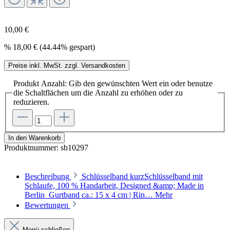
10,00 €
%
18,00 €
(44.44% gespart)
Preise inkl. MwSt. zzgl. Versandkosten
Produkt Anzahl: Gib den gewünschten Wert ein oder benutze
die Schaltflächen um die Anzahl zu erhöhen oder zu
reduzieren.
In den Warenkorb
Produktnummer:
sb10297
Beschreibung
Schlüsselband kurzSchlüsselband mit
Schlaufe, 100 % Handarbeit, Designed &amp; Made in
Berlin Gurtband ca.: 15 x 4 cm | Rin…
Mehr
Bewertungen
Menü schließen