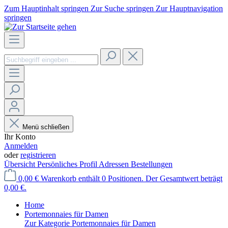
Zum Hauptinhalt springen
Zur Suche springen
Zur Hauptnavigation
springen
Menü schließen
Ihr Konto
Anmelden
oder
registrieren
Übersicht
Persönliches Profil
Adressen
Bestellungen
0,00 €
Warenkorb enthält 0 Positionen. Der Gesamtwert beträgt
0,00 €.
Home
Portemonnaies für Damen
Zur Kategorie Portemonnaies für Damen