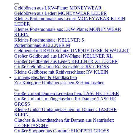
Geldbörsen aus LKW-Plane: MONEYWEAR
Geldbörsen aus Leder: MONEYWEAR LEDER
Kleines Portemonnaie aus Leder: MONEYWEAR KLEIN
LEDER
Kleines Portemonnaie aus LKW-Plane: MONEYWEAR
KLEIN
Kleines Portemonnaie: KELLNER S
Portemonnaie: KELLNER M
Geldbeutel mit RFID-Schutz: UNIQUE DESIGN WALLET
Großer Geldbeutel aus LKW-Plane: KELLNER XL
Großer Geldbeutel aus Leder: KELLNER XL LEDER
Große Geldbörse mit Reißverschluss: RV GROSS
Kleine Geldbörse mit Reißverschluss: RV KLEIN
Umhängetaschen & Handtaschen
Zur Kategorie Umhängetaschen & Handtaschen
Große Unikat Damen Ledertaschen: TASCHE LEDER
Große Unikat Umhängetaschen für Damen: TASCHE
GROSS
Kleine Unikat Umhängetaschen für Damen: TASCHE
KLEIN
Clutches & Abendtaschen für Damen aus Naturleder:
LEDERTASCHE
Großer Shopper aus Cordura: SHOPPER GROSS