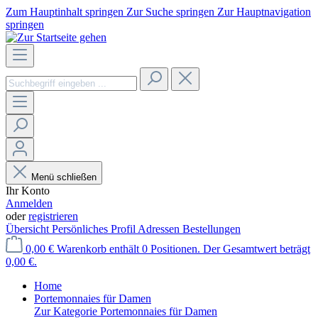
Zum Hauptinhalt springen
Zur Suche springen
Zur Hauptnavigation
springen
Menü schließen
Ihr Konto
Anmelden
oder
registrieren
Übersicht
Persönliches Profil
Adressen
Bestellungen
0,00 €
Warenkorb enthält 0 Positionen. Der Gesamtwert beträgt
0,00 €.
Home
Portemonnaies für Damen
Zur Kategorie Portemonnaies für Damen