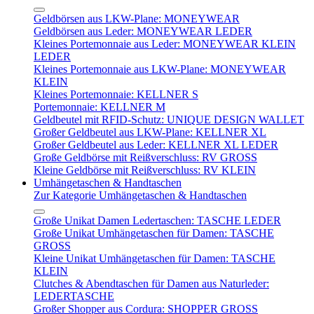
Geldbörsen aus LKW-Plane: MONEYWEAR
Geldbörsen aus Leder: MONEYWEAR LEDER
Kleines Portemonnaie aus Leder: MONEYWEAR KLEIN
LEDER
Kleines Portemonnaie aus LKW-Plane: MONEYWEAR
KLEIN
Kleines Portemonnaie: KELLNER S
Portemonnaie: KELLNER M
Geldbeutel mit RFID-Schutz: UNIQUE DESIGN WALLET
Großer Geldbeutel aus LKW-Plane: KELLNER XL
Großer Geldbeutel aus Leder: KELLNER XL LEDER
Große Geldbörse mit Reißverschluss: RV GROSS
Kleine Geldbörse mit Reißverschluss: RV KLEIN
Umhängetaschen & Handtaschen
Zur Kategorie Umhängetaschen & Handtaschen
Große Unikat Damen Ledertaschen: TASCHE LEDER
Große Unikat Umhängetaschen für Damen: TASCHE
GROSS
Kleine Unikat Umhängetaschen für Damen: TASCHE
KLEIN
Clutches & Abendtaschen für Damen aus Naturleder:
LEDERTASCHE
Großer Shopper aus Cordura: SHOPPER GROSS