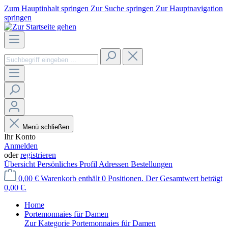
Zum Hauptinhalt springen
Zur Suche springen
Zur Hauptnavigation
springen
Menü schließen
Ihr Konto
Anmelden
oder
registrieren
Übersicht
Persönliches Profil
Adressen
Bestellungen
0,00 €
Warenkorb enthält 0 Positionen. Der Gesamtwert beträgt
0,00 €.
Home
Portemonnaies für Damen
Zur Kategorie Portemonnaies für Damen