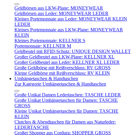
Geldbörsen aus LKW-Plane: MONEYWEAR
Geldbörsen aus Leder: MONEYWEAR LEDER
Kleines Portemonnaie aus Leder: MONEYWEAR KLEIN
LEDER
Kleines Portemonnaie aus LKW-Plane: MONEYWEAR
KLEIN
Kleines Portemonnaie: KELLNER S
Portemonnaie: KELLNER M
Geldbeutel mit RFID-Schutz: UNIQUE DESIGN WALLET
Großer Geldbeutel aus LKW-Plane: KELLNER XL
Großer Geldbeutel aus Leder: KELLNER XL LEDER
Große Geldbörse mit Reißverschluss: RV GROSS
Kleine Geldbörse mit Reißverschluss: RV KLEIN
Umhängetaschen & Handtaschen
Zur Kategorie Umhängetaschen & Handtaschen
Große Unikat Damen Ledertaschen: TASCHE LEDER
Große Unikat Umhängetaschen für Damen: TASCHE
GROSS
Kleine Unikat Umhängetaschen für Damen: TASCHE
KLEIN
Clutches & Abendtaschen für Damen aus Naturleder:
LEDERTASCHE
Großer Shopper aus Cordura: SHOPPER GROSS