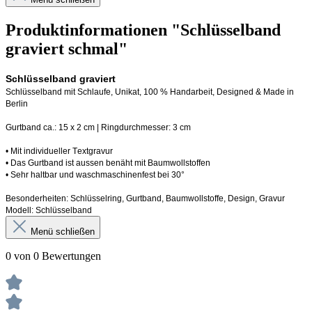
Produktinformationen "Schlüsselband
graviert schmal"
Schlüsselband graviert
Schlüsselband mit Schlaufe
, Unikat, 100 % Handarbeit, 
Designed
 & Made in 
Berlin
Gurtband ca.: 15 x 2 cm | Ringdurchmesser: 3 cm
•
 Mit individueller Textgravur
• 
Das Gurtband ist 
a
ussen
benäht
 mit Baumwollstoffen
• 
Sehr haltbar und waschmaschinenfest bei 30°
Besonderheiten: Schlüsselring, Gurtband
, Baumwollstoffe, Design, Gravur
Modell: Schlüsselband 
Menü schließen
0 von 0 Bewertungen