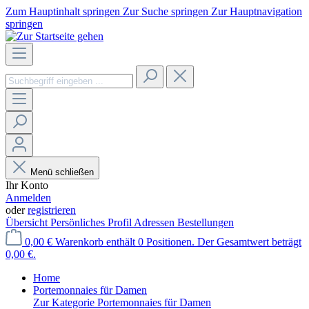
Zum Hauptinhalt springen
Zur Suche springen
Zur Hauptnavigation
springen
Menü schließen
Ihr Konto
Anmelden
oder
registrieren
Übersicht
Persönliches Profil
Adressen
Bestellungen
0,00 €
Warenkorb enthält 0 Positionen. Der Gesamtwert beträgt
0,00 €.
Home
Portemonnaies für Damen
Zur Kategorie Portemonnaies für Damen