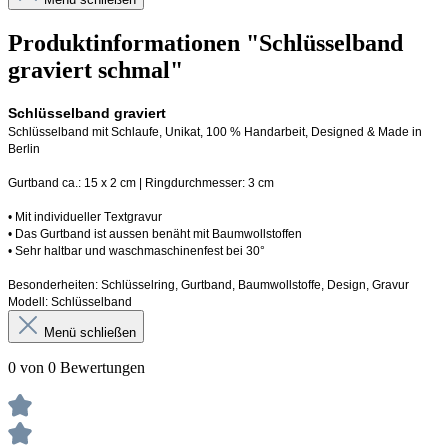
Produktinformationen "Schlüsselband
graviert schmal"
Schlüsselband graviert
Schlüsselband mit Schlaufe
, Unikat, 100 % Handarbeit, 
Designed
 & Made in 
Berlin
Gurtband ca.: 15 x 2 cm | Ringdurchmesser: 3 cm
•
 Mit individueller Textgravur
• 
Das Gurtband ist 
a
ussen
benäht
 mit Baumwollstoffen
• 
Sehr haltbar und waschmaschinenfest bei 30°
Besonderheiten: Schlüsselring, Gurtband
, Baumwollstoffe, Design, Gravur
Modell: Schlüsselband 
Menü schließen
0 von 0 Bewertungen