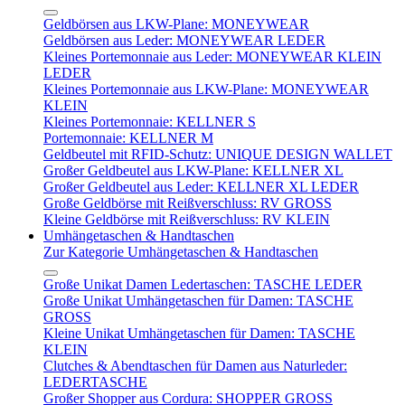
Geldbörsen aus LKW-Plane: MONEYWEAR
Geldbörsen aus Leder: MONEYWEAR LEDER
Kleines Portemonnaie aus Leder: MONEYWEAR KLEIN
LEDER
Kleines Portemonnaie aus LKW-Plane: MONEYWEAR
KLEIN
Kleines Portemonnaie: KELLNER S
Portemonnaie: KELLNER M
Geldbeutel mit RFID-Schutz: UNIQUE DESIGN WALLET
Großer Geldbeutel aus LKW-Plane: KELLNER XL
Großer Geldbeutel aus Leder: KELLNER XL LEDER
Große Geldbörse mit Reißverschluss: RV GROSS
Kleine Geldbörse mit Reißverschluss: RV KLEIN
Umhängetaschen & Handtaschen
Zur Kategorie Umhängetaschen & Handtaschen
Große Unikat Damen Ledertaschen: TASCHE LEDER
Große Unikat Umhängetaschen für Damen: TASCHE
GROSS
Kleine Unikat Umhängetaschen für Damen: TASCHE
KLEIN
Clutches & Abendtaschen für Damen aus Naturleder:
LEDERTASCHE
Großer Shopper aus Cordura: SHOPPER GROSS