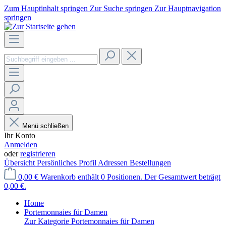
Zum Hauptinhalt springen
Zur Suche springen
Zur Hauptnavigation
springen
Menü schließen
Ihr Konto
Anmelden
oder
registrieren
Übersicht
Persönliches Profil
Adressen
Bestellungen
0,00 €
Warenkorb enthält 0 Positionen. Der Gesamtwert beträgt
0,00 €.
Home
Portemonnaies für Damen
Zur Kategorie Portemonnaies für Damen