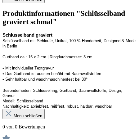
Produktinformationen "Schlüsselband
graviert schmal"
Schlüsselband graviert
Schlüsselband mit Schlaufe
, Unikat, 100 % Handarbeit, 
Designed
 & Made 
in Berlin
Gurtband ca.: 15 x 2 cm | Ringdurchmesser: 3 cm
•
 Mit individueller Textgravur
• 
Das Gurtband ist 
a
ussen
benäht
 mit Baumwollstoffen
• 
Sehr haltbar und waschmaschinenfest bei 30°
Besonderheiten: Schlüsselring, Gurtband
, Baumwollstoffe, Design, 
Gravur
Modell: Schlüsselband 
Nachhaltigkeit: abriebfest, reißfest, robust, haltbar
, 
waschbar
Menü schließen
0 von 0 Bewertungen