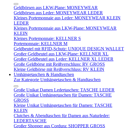
Geldbörsen aus LKW-Plane: MONEYWEAR
Geldbörsen aus Leder: MONEYWEAR LEDER
Kleines Portemonnaie aus Leder: MONEYWEAR KLEIN
LEDER
Kleines Portemonnaie aus LKW-Plane: MONEYWEAR
KLEIN
Kleines Portemonnaie: KELLNER S
Portemonnaie: KELLNER M
Geldbeutel mit RFID-Schutz: UNIQUE DESIGN WALLET
Großer Geldbeutel aus LKW-Plane: KELLNER XL
Großer Geldbeutel aus Leder: KELLNER XL LEDER
Große Geldbörse mit Reißverschluss: RV GROSS
Kleine Geldbörse mit Reißverschluss: RV KLEIN
Umhängetaschen & Handtaschen
Zur Kategorie Umhängetaschen & Handtaschen
Große Unikat Damen Ledertaschen: TASCHE LEDER
Große Unikat Umhängetaschen für Damen: TASCHE
GROSS
Kleine Unikat Umhängetaschen für Damen: TASCHE
KLEIN
Clutches & Abendtaschen für Damen aus Naturleder:
LEDERTASCHE
Großer Shopper aus Cordura: SHOPPER GROSS