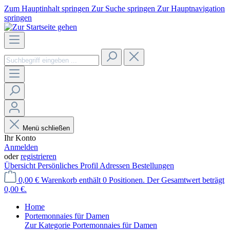
Zum Hauptinhalt springen
Zur Suche springen
Zur Hauptnavigation
springen
Menü schließen
Ihr Konto
Anmelden
oder
registrieren
Übersicht
Persönliches Profil
Adressen
Bestellungen
0,00 €
Warenkorb enthält 0 Positionen. Der Gesamtwert beträgt
0,00 €.
Home
Portemonnaies für Damen
Zur Kategorie Portemonnaies für Damen