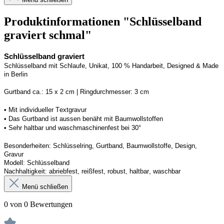
Produktinformationen "Schlüsselband
graviert schmal"
Schlüsselband graviert
Schlüsselband mit Schlaufe
, Unikat, 100 % Handarbeit, 
Designed
 & Made 
in Berlin
Gurtband ca.: 15 x 2 cm | Ringdurchmesser: 3 cm
•
 Mit individueller Textgravur
• 
Das Gurtband ist 
a
ussen
benäht
 mit Baumwollstoffen
• 
Sehr haltbar und waschmaschinenfest bei 30°
Besonderheiten: Schlüsselring, Gurtband
, Baumwollstoffe, Design, 
Gravur
Modell: Schlüsselband 
Nachhaltigkeit: abriebfest, reißfest, robust, haltbar
, 
waschbar
Menü schließen
0 von 0 Bewertungen