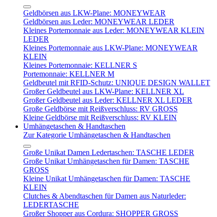
Geldbörsen aus LKW-Plane: MONEYWEAR
Geldbörsen aus Leder: MONEYWEAR LEDER
Kleines Portemonnaie aus Leder: MONEYWEAR KLEIN
LEDER
Kleines Portemonnaie aus LKW-Plane: MONEYWEAR
KLEIN
Kleines Portemonnaie: KELLNER S
Portemonnaie: KELLNER M
Geldbeutel mit RFID-Schutz: UNIQUE DESIGN WALLET
Großer Geldbeutel aus LKW-Plane: KELLNER XL
Großer Geldbeutel aus Leder: KELLNER XL LEDER
Große Geldbörse mit Reißverschluss: RV GROSS
Kleine Geldbörse mit Reißverschluss: RV KLEIN
Umhängetaschen & Handtaschen
Zur Kategorie Umhängetaschen & Handtaschen
Große Unikat Damen Ledertaschen: TASCHE LEDER
Große Unikat Umhängetaschen für Damen: TASCHE
GROSS
Kleine Unikat Umhängetaschen für Damen: TASCHE
KLEIN
Clutches & Abendtaschen für Damen aus Naturleder:
LEDERTASCHE
Großer Shopper aus Cordura: SHOPPER GROSS