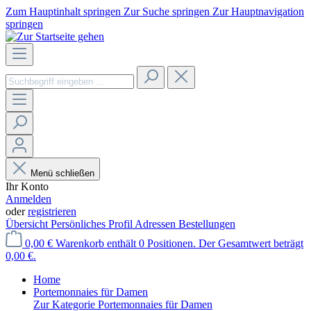
Zum Hauptinhalt springen
Zur Suche springen
Zur Hauptnavigation
springen
Menü schließen
Ihr Konto
Anmelden
oder
registrieren
Übersicht
Persönliches Profil
Adressen
Bestellungen
0,00 €
Warenkorb enthält 0 Positionen. Der Gesamtwert beträgt
0,00 €.
Home
Portemonnaies für Damen
Zur Kategorie Portemonnaies für Damen