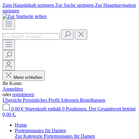
Zum Hauptinhalt springen
Zur Suche springen
Zur Hauptnavigation
springen
Menü schließen
Ihr Konto
Anmelden
oder
registrieren
Übersicht
Persönliches Profil
Adressen
Bestellungen
0,00 €
Warenkorb enthält 0 Positionen. Der Gesamtwert beträgt
0,00 €.
Home
Portemonnaies für Damen
Zur Kategorie Portemonnaies für Damen