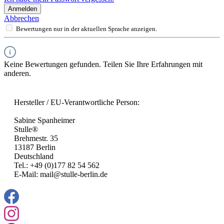
Anmelden
Abbrechen
Bewertungen nur in der aktuellen Sprache anzeigen.
Keine Bewertungen gefunden. Teilen Sie Ihre Erfahrungen mit
anderen.
Hersteller / EU-Verantwortliche Person:
Sabine Spanheimer
Stulle®
Brehmestr. 35
13187 Berlin
Deutschland
Tel.: +49 (0)177 82 54 562
E-Mail: mail@stulle-berlin.de