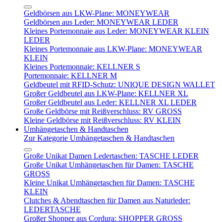
Geldbörsen aus LKW-Plane: MONEYWEAR
Geldbörsen aus Leder: MONEYWEAR LEDER
Kleines Portemonnaie aus Leder: MONEYWEAR KLEIN
LEDER
Kleines Portemonnaie aus LKW-Plane: MONEYWEAR
KLEIN
Kleines Portemonnaie: KELLNER S
Portemonnaie: KELLNER M
Geldbeutel mit RFID-Schutz: UNIQUE DESIGN WALLET
Großer Geldbeutel aus LKW-Plane: KELLNER XL
Großer Geldbeutel aus Leder: KELLNER XL LEDER
Große Geldbörse mit Reißverschluss: RV GROSS
Kleine Geldbörse mit Reißverschluss: RV KLEIN
Umhängetaschen & Handtaschen
Zur Kategorie Umhängetaschen & Handtaschen
Große Unikat Damen Ledertaschen: TASCHE LEDER
Große Unikat Umhängetaschen für Damen: TASCHE
GROSS
Kleine Unikat Umhängetaschen für Damen: TASCHE
KLEIN
Clutches & Abendtaschen für Damen aus Naturleder:
LEDERTASCHE
Großer Shopper aus Cordura: SHOPPER GROSS