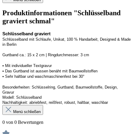
Produktinformationen "Schlüsselband
graviert schmal"
Schlüsselband graviert
Schlüsselband mit Schlaufe
, Unikat, 100 % Handarbeit, 
Designed
 & Made 
in Berlin
Gurtband ca.: 15 x 2 cm | Ringdurchmesser: 3 cm
•
 Mit individueller Textgravur
• 
Das Gurtband ist 
a
ussen
benäht
 mit Baumwollstoffen
• 
Sehr haltbar und waschmaschinenfest bei 30°
Besonderheiten: Schlüsselring, Gurtband
, Baumwollstoffe, Design, 
Gravur
Modell: Schlüsselband 
Nachhaltigkeit: abriebfest, reißfest, robust, haltbar
, 
waschbar
Menü schließen
0 von 0 Bewertungen