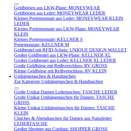
Geldbörsen aus LKW-Plane: MONEYWEAR
Geldbörsen aus Leder: MONEYWEAR LEDER
Kleines Portemonnaie aus Leder: MONEYWEAR KLEIN
LEDER
Kleines Portemonnaie aus LKW-Plane: MONEYWEAR
KLEIN
Kleines Portemonnaie: KELLNER S
Portemonnaie: KELLNER M
Geldbeutel mit RFID-Schutz: UNIQUE DESIGN WALLET
Großer Geldbeutel aus LKW-Plane: KELLNER XL
Großer Geldbeutel aus Leder: KELLNER XL LEDER
Große Geldbörse mit Reißverschluss: RV GROSS
Kleine Geldbörse mit Reißverschluss: RV KLEIN
Umhängetaschen & Handtaschen
Zur Kategorie Umhängetaschen & Handtaschen
Große Unikat Damen Ledertaschen: TASCHE LEDER
Große Unikat Umhängetaschen für Damen: TASCHE
GROSS
Kleine Unikat Umhängetaschen für Damen: TASCHE
KLEIN
Clutches & Abendtaschen für Damen aus Naturleder:
LEDERTASCHE
Großer Shopper aus Cordura: SHOPPER GROSS