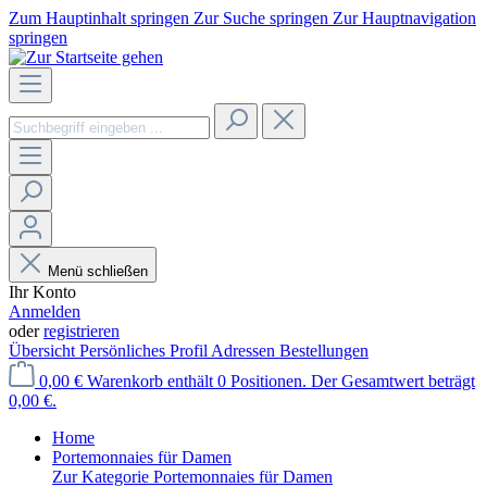
Zum Hauptinhalt springen
Zur Suche springen
Zur Hauptnavigation
springen
Menü schließen
Ihr Konto
Anmelden
oder
registrieren
Übersicht
Persönliches Profil
Adressen
Bestellungen
0,00 €
Warenkorb enthält 0 Positionen. Der Gesamtwert beträgt
0,00 €.
Home
Portemonnaies für Damen
Zur Kategorie Portemonnaies für Damen