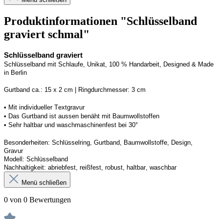
Produktinformationen "Schlüsselband
graviert schmal"
Schlüsselband graviert
Schlüsselband mit Schlaufe
, Unikat, 100 % Handarbeit, 
Designed
 & Made 
in Berlin
Gurtband ca.: 15 x 2 cm | Ringdurchmesser: 3 cm
•
 Mit individueller Textgravur
• 
Das Gurtband ist 
a
ussen
benäht
 mit Baumwollstoffen
• 
Sehr haltbar und waschmaschinenfest bei 30°
Besonderheiten: Schlüsselring, Gurtband
, Baumwollstoffe, Design, 
Gravur
Modell: Schlüsselband 
Nachhaltigkeit: abriebfest, reißfest, robust, haltbar
, 
waschbar
Menü schließen
0 von 0 Bewertungen