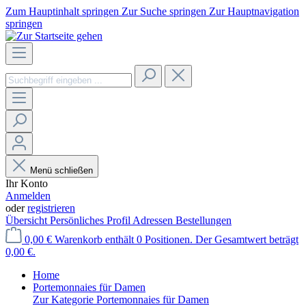
Zum Hauptinhalt springen
Zur Suche springen
Zur Hauptnavigation
springen
Menü schließen
Ihr Konto
Anmelden
oder
registrieren
Übersicht
Persönliches Profil
Adressen
Bestellungen
0,00 €
Warenkorb enthält 0 Positionen. Der Gesamtwert beträgt
0,00 €.
Home
Portemonnaies für Damen
Zur Kategorie Portemonnaies für Damen