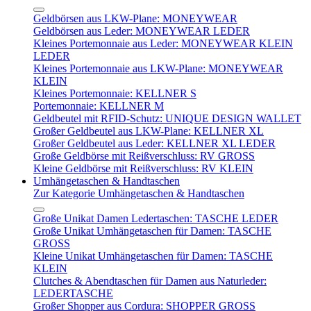
Geldbörsen aus LKW-Plane: MONEYWEAR
Geldbörsen aus Leder: MONEYWEAR LEDER
Kleines Portemonnaie aus Leder: MONEYWEAR KLEIN
LEDER
Kleines Portemonnaie aus LKW-Plane: MONEYWEAR
KLEIN
Kleines Portemonnaie: KELLNER S
Portemonnaie: KELLNER M
Geldbeutel mit RFID-Schutz: UNIQUE DESIGN WALLET
Großer Geldbeutel aus LKW-Plane: KELLNER XL
Großer Geldbeutel aus Leder: KELLNER XL LEDER
Große Geldbörse mit Reißverschluss: RV GROSS
Kleine Geldbörse mit Reißverschluss: RV KLEIN
Umhängetaschen & Handtaschen
Zur Kategorie Umhängetaschen & Handtaschen
Große Unikat Damen Ledertaschen: TASCHE LEDER
Große Unikat Umhängetaschen für Damen: TASCHE
GROSS
Kleine Unikat Umhängetaschen für Damen: TASCHE
KLEIN
Clutches & Abendtaschen für Damen aus Naturleder:
LEDERTASCHE
Großer Shopper aus Cordura: SHOPPER GROSS