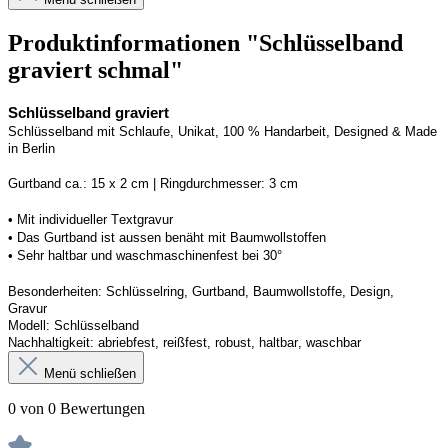
Produktinformationen "Schlüsselband
graviert schmal"
Schlüsselband graviert
Schlüsselband mit Schlaufe
, Unikat, 100 % Handarbeit, 
Designed
 & Made 
in Berlin
Gurtband ca.: 15 x 2 cm | Ringdurchmesser: 3 cm
•
 Mit individueller Textgravur
• 
Das Gurtband ist 
a
ussen
benäht
 mit Baumwollstoffen
• 
Sehr haltbar und waschmaschinenfest bei 30°
Besonderheiten: Schlüsselring, Gurtband
, Baumwollstoffe, Design, 
Gravur
Modell: Schlüsselband 
Nachhaltigkeit: abriebfest, reißfest, robust, haltbar
, 
waschbar
Menü schließen
0 von 0 Bewertungen