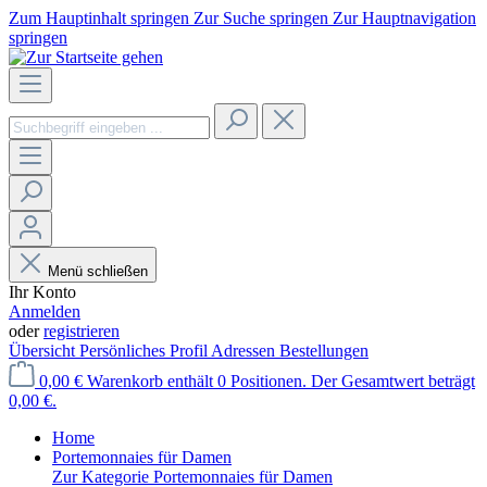
Zum Hauptinhalt springen
Zur Suche springen
Zur Hauptnavigation
springen
Menü schließen
Ihr Konto
Anmelden
oder
registrieren
Übersicht
Persönliches Profil
Adressen
Bestellungen
0,00 €
Warenkorb enthält 0 Positionen. Der Gesamtwert beträgt
0,00 €.
Home
Portemonnaies für Damen
Zur Kategorie Portemonnaies für Damen