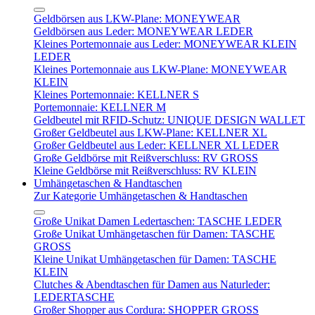
Geldbörsen aus LKW-Plane: MONEYWEAR
Geldbörsen aus Leder: MONEYWEAR LEDER
Kleines Portemonnaie aus Leder: MONEYWEAR KLEIN
LEDER
Kleines Portemonnaie aus LKW-Plane: MONEYWEAR
KLEIN
Kleines Portemonnaie: KELLNER S
Portemonnaie: KELLNER M
Geldbeutel mit RFID-Schutz: UNIQUE DESIGN WALLET
Großer Geldbeutel aus LKW-Plane: KELLNER XL
Großer Geldbeutel aus Leder: KELLNER XL LEDER
Große Geldbörse mit Reißverschluss: RV GROSS
Kleine Geldbörse mit Reißverschluss: RV KLEIN
Umhängetaschen & Handtaschen
Zur Kategorie Umhängetaschen & Handtaschen
Große Unikat Damen Ledertaschen: TASCHE LEDER
Große Unikat Umhängetaschen für Damen: TASCHE
GROSS
Kleine Unikat Umhängetaschen für Damen: TASCHE
KLEIN
Clutches & Abendtaschen für Damen aus Naturleder:
LEDERTASCHE
Großer Shopper aus Cordura: SHOPPER GROSS