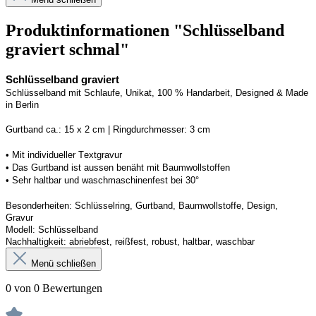
Produktinformationen "Schlüsselband
graviert schmal"
Schlüsselband graviert
Schlüsselband mit Schlaufe
, Unikat, 100 % Handarbeit, 
Designed
 & Made 
in Berlin
Gurtband ca.: 15 x 2 cm | Ringdurchmesser: 3 cm
•
 Mit individueller Textgravur
• 
Das Gurtband ist 
a
ussen
benäht
 mit Baumwollstoffen
• 
Sehr haltbar und waschmaschinenfest bei 30°
Besonderheiten: Schlüsselring, Gurtband
, Baumwollstoffe, Design, 
Gravur
Modell: Schlüsselband 
Nachhaltigkeit: abriebfest, reißfest, robust, haltbar
, 
waschbar
Menü schließen
0 von 0 Bewertungen