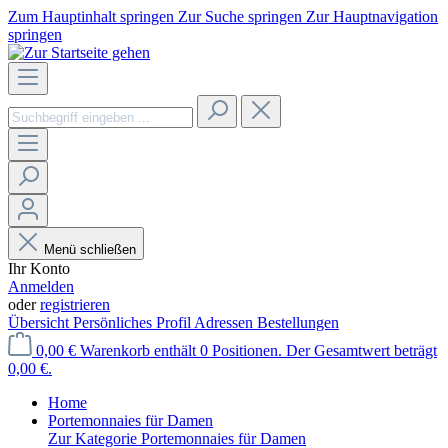
Zum Hauptinhalt springen
Zur Suche springen
Zur Hauptnavigation
springen
Menü schließen
Ihr Konto
Anmelden
oder
registrieren
Übersicht
Persönliches Profil
Adressen
Bestellungen
0,00 €
Warenkorb enthält 0 Positionen. Der Gesamtwert beträgt
0,00 €.
Home
Portemonnaies für Damen
Zur Kategorie Portemonnaies für Damen