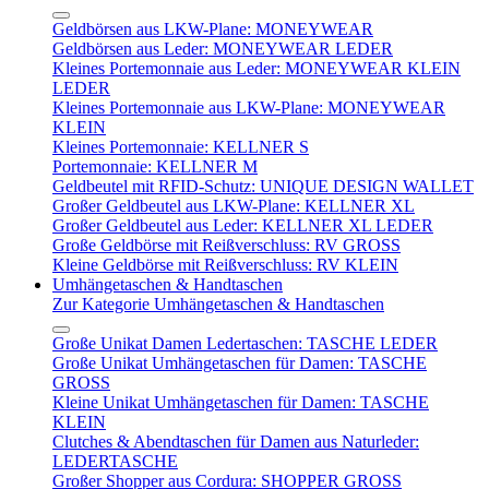
Geldbörsen aus LKW-Plane: MONEYWEAR
Geldbörsen aus Leder: MONEYWEAR LEDER
Kleines Portemonnaie aus Leder: MONEYWEAR KLEIN
LEDER
Kleines Portemonnaie aus LKW-Plane: MONEYWEAR
KLEIN
Kleines Portemonnaie: KELLNER S
Portemonnaie: KELLNER M
Geldbeutel mit RFID-Schutz: UNIQUE DESIGN WALLET
Großer Geldbeutel aus LKW-Plane: KELLNER XL
Großer Geldbeutel aus Leder: KELLNER XL LEDER
Große Geldbörse mit Reißverschluss: RV GROSS
Kleine Geldbörse mit Reißverschluss: RV KLEIN
Umhängetaschen & Handtaschen
Zur Kategorie Umhängetaschen & Handtaschen
Große Unikat Damen Ledertaschen: TASCHE LEDER
Große Unikat Umhängetaschen für Damen: TASCHE
GROSS
Kleine Unikat Umhängetaschen für Damen: TASCHE
KLEIN
Clutches & Abendtaschen für Damen aus Naturleder:
LEDERTASCHE
Großer Shopper aus Cordura: SHOPPER GROSS