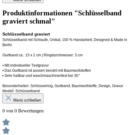
Produktinformationen "Schlüsselband
graviert schmal"
Schlüsselband graviert
Schlüsselband mit Schlaufe
, Unikat, 100 % Handarbeit, 
Designed
 & Made in 
Berlin
Gurtband ca.: 15 x 2 cm | Ringdurchmesser: 3 cm
•
 Mit individueller Textgravur
• 
Das Gurtband ist 
a
ussen
benäht
 mit Baumwollstoffen
• 
Sehr haltbar und waschmaschinenfest bei 30°
Besonderheiten: Schlüsselring, Gurtband
, Baumwollstoffe, Design, Gravur
Modell: Schlüsselband 
Menü schließen
0 von 0 Bewertungen