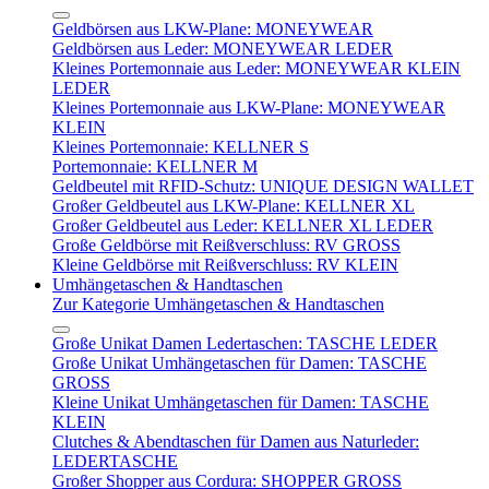
Geldbörsen aus LKW-Plane: MONEYWEAR
Geldbörsen aus Leder: MONEYWEAR LEDER
Kleines Portemonnaie aus Leder: MONEYWEAR KLEIN
LEDER
Kleines Portemonnaie aus LKW-Plane: MONEYWEAR
KLEIN
Kleines Portemonnaie: KELLNER S
Portemonnaie: KELLNER M
Geldbeutel mit RFID-Schutz: UNIQUE DESIGN WALLET
Großer Geldbeutel aus LKW-Plane: KELLNER XL
Großer Geldbeutel aus Leder: KELLNER XL LEDER
Große Geldbörse mit Reißverschluss: RV GROSS
Kleine Geldbörse mit Reißverschluss: RV KLEIN
Umhängetaschen & Handtaschen
Zur Kategorie Umhängetaschen & Handtaschen
Große Unikat Damen Ledertaschen: TASCHE LEDER
Große Unikat Umhängetaschen für Damen: TASCHE
GROSS
Kleine Unikat Umhängetaschen für Damen: TASCHE
KLEIN
Clutches & Abendtaschen für Damen aus Naturleder:
LEDERTASCHE
Großer Shopper aus Cordura: SHOPPER GROSS