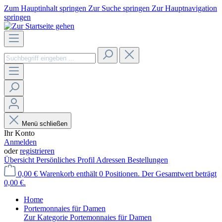
Zum Hauptinhalt springen
Zur Suche springen
Zur Hauptnavigation
springen
Menü schließen
Ihr Konto
Anmelden
oder
registrieren
Übersicht
Persönliches Profil
Adressen
Bestellungen
0,00 €
Warenkorb enthält 0 Positionen. Der Gesamtwert beträgt
0,00 €.
Home
Portemonnaies für Damen
Zur Kategorie Portemonnaies für Damen