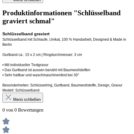
Produktinformationen "Schlüsselband
graviert schmal"
Schlüsselband graviert
Schlüsselband mit Schlaufe
, Unikat, 100 % Handarbeit, 
Designed
 & Made in 
Berlin
Gurtband ca.: 15 x 2 cm | Ringdurchmesser: 3 cm
•
 Mit individueller Textgravur
• 
Das Gurtband ist 
a
ussen
benäht
 mit Baumwollstoffen
• 
Sehr haltbar und waschmaschinenfest bei 30°
Besonderheiten: Schlüsselring, Gurtband
, Baumwollstoffe, Design, Gravur
Modell: Schlüsselband 
Menü schließen
0 von 0 Bewertungen