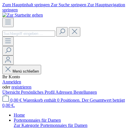
Zum Hauptinhalt springen
Zur Suche springen
Zur Hauptnavigation
springen
Menü schließen
Ihr Konto
Anmelden
oder
registrieren
Übersicht
Persönliches Profil
Adressen
Bestellungen
0,00 €
Warenkorb enthält 0 Positionen. Der Gesamtwert beträgt
0,00 €.
Home
Portemonnaies für Damen
Zur Kategorie Portemonnaies für Damen