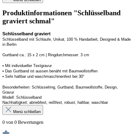
Produktinformationen "Schlüsselband
graviert schmal"
Schlüsselband graviert
Schlüsselband mit Schlaufe
, Unikat, 100 % Handarbeit, 
Designed
 & Made 
in Berlin
Gurtband ca.: 15 x 2 cm | Ringdurchmesser: 3 cm
•
 Mit individueller Textgravur
• 
Das Gurtband ist 
a
ussen
benäht
 mit Baumwollstoffen
• 
Sehr haltbar und waschmaschinenfest bei 30°
Besonderheiten: Schlüsselring, Gurtband
, Baumwollstoffe, Design, 
Gravur
Modell: Schlüsselband 
Nachhaltigkeit: abriebfest, reißfest, robust, haltbar
, 
waschbar
Menü schließen
0 von 0 Bewertungen