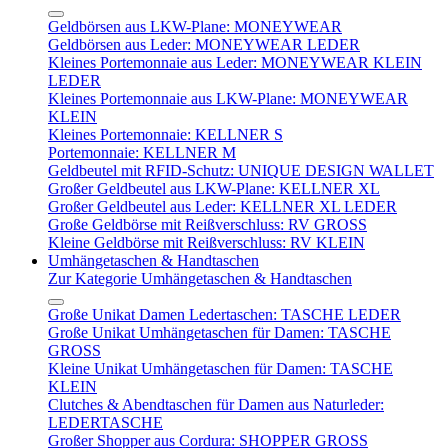
Geldbörsen aus LKW-Plane: MONEYWEAR
Geldbörsen aus Leder: MONEYWEAR LEDER
Kleines Portemonnaie aus Leder: MONEYWEAR KLEIN
LEDER
Kleines Portemonnaie aus LKW-Plane: MONEYWEAR
KLEIN
Kleines Portemonnaie: KELLNER S
Portemonnaie: KELLNER M
Geldbeutel mit RFID-Schutz: UNIQUE DESIGN WALLET
Großer Geldbeutel aus LKW-Plane: KELLNER XL
Großer Geldbeutel aus Leder: KELLNER XL LEDER
Große Geldbörse mit Reißverschluss: RV GROSS
Kleine Geldbörse mit Reißverschluss: RV KLEIN
Umhängetaschen & Handtaschen
Zur Kategorie Umhängetaschen & Handtaschen
Große Unikat Damen Ledertaschen: TASCHE LEDER
Große Unikat Umhängetaschen für Damen: TASCHE
GROSS
Kleine Unikat Umhängetaschen für Damen: TASCHE
KLEIN
Clutches & Abendtaschen für Damen aus Naturleder:
LEDERTASCHE
Großer Shopper aus Cordura: SHOPPER GROSS