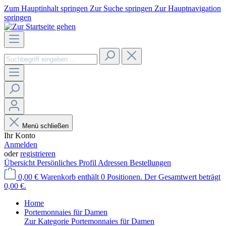
Zum Hauptinhalt springen
Zur Suche springen
Zur Hauptnavigation
springen
Menü schließen
Ihr Konto
Anmelden
oder
registrieren
Übersicht
Persönliches Profil
Adressen
Bestellungen
0,00 €
Warenkorb enthält 0 Positionen. Der Gesamtwert beträgt
0,00 €.
Home
Portemonnaies für Damen
Zur Kategorie Portemonnaies für Damen