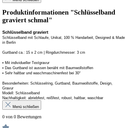
Produktinformationen "Schlüsselband
graviert schmal"
Schlüsselband graviert
Schlüsselband mit Schlaufe
, Unikat, 100 % Handarbeit, 
Designed
 & Made 
in Berlin
Gurtband ca.: 15 x 2 cm | Ringdurchmesser: 3 cm
•
 Mit individueller Textgravur
• 
Das Gurtband ist 
a
ussen
benäht
 mit Baumwollstoffen
• 
Sehr haltbar und waschmaschinenfest bei 30°
Besonderheiten: Schlüsselring, Gurtband
, Baumwollstoffe, Design, 
Gravur
Modell: Schlüsselband 
Nachhaltigkeit: abriebfest, reißfest, robust, haltbar
, 
waschbar
Menü schließen
0 von 0 Bewertungen