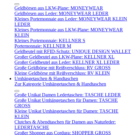
Geldbörsen aus LKW-Plane: MONEYWEAR
Geldbörsen aus Leder: MONEYWEAR LEDER
Kleines Portemonnaie aus Leder: MONEYWEAR KLEIN
LEDER
Kleines Portemonnaie aus LKW-Plane: MONEYWEAR
KLEIN
Kleines Portemonnaie: KELLNER S
Portemonnaie: KELLNER M
Geldbeutel mit RFID-Schutz: UNIQUE DESIGN WALLET
Großer Geldbeutel aus LKW-Plane: KELLNER XL
Großer Geldbeutel aus Leder: KELLNER XL LEDER
Große Geldbörse mit Reißverschluss: RV GROSS
Kleine Geldbörse mit Reißverschluss: RV KLEIN
Umhängetaschen & Handtaschen
Zur Kategorie Umhängetaschen & Handtaschen
Große Unikat Damen Ledertaschen: TASCHE LEDER
Große Unikat Umhängetaschen für Damen: TASCHE
GROSS
Kleine Unikat Umhängetaschen für Damen: TASCHE
KLEIN
Clutches & Abendtaschen für Damen aus Naturleder:
LEDERTASCHE
Großer Shopper aus Cordura: SHOPPER GROSS