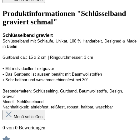
Produktinformationen "Schlüsselband
graviert schmal"
Schlüsselband graviert
Schlüsselband mit Schlaufe
, Unikat, 100 % Handarbeit, 
Designed
 & Made 
in Berlin
Gurtband ca.: 15 x 2 cm | Ringdurchmesser: 3 cm
•
 Mit individueller Textgravur
• 
Das Gurtband ist 
a
ussen
benäht
 mit Baumwollstoffen
• 
Sehr haltbar und waschmaschinenfest bei 30°
Besonderheiten: Schlüsselring, Gurtband
, Baumwollstoffe, Design, 
Gravur
Modell: Schlüsselband 
Nachhaltigkeit: abriebfest, reißfest, robust, haltbar
, 
waschbar
Menü schließen
0 von 0 Bewertungen