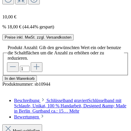
10,00 €
%
18,00 €
(44.44% gespart)
Preise inkl. MwSt. zzgl. Versandkosten
Produkt Anzahl: Gib den gewünschten Wert ein oder benutze
die Schaltflächen um die Anzahl zu erhöhen oder zu
reduzieren.
In den Warenkorb
Produktnummer:
sb10944
Beschreibung
Schlüsselband graviertSchlüsselband mit
Schlaufe, Unikat, 100 % Handarbeit, Designed &amp; Made
in Berlin Gurtband ca.: 15…
Mehr
Bewertungen
Menü schließen