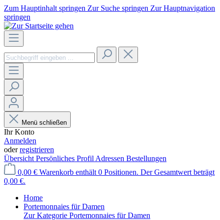
Zum Hauptinhalt springen
Zur Suche springen
Zur Hauptnavigation
springen
Menü schließen
Ihr Konto
Anmelden
oder
registrieren
Übersicht
Persönliches Profil
Adressen
Bestellungen
0,00 €
Warenkorb enthält 0 Positionen. Der Gesamtwert beträgt
0,00 €.
Home
Portemonnaies für Damen
Zur Kategorie Portemonnaies für Damen