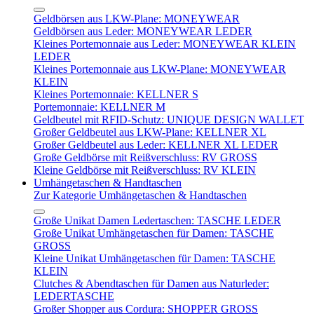
Geldbörsen aus LKW-Plane: MONEYWEAR
Geldbörsen aus Leder: MONEYWEAR LEDER
Kleines Portemonnaie aus Leder: MONEYWEAR KLEIN
LEDER
Kleines Portemonnaie aus LKW-Plane: MONEYWEAR
KLEIN
Kleines Portemonnaie: KELLNER S
Portemonnaie: KELLNER M
Geldbeutel mit RFID-Schutz: UNIQUE DESIGN WALLET
Großer Geldbeutel aus LKW-Plane: KELLNER XL
Großer Geldbeutel aus Leder: KELLNER XL LEDER
Große Geldbörse mit Reißverschluss: RV GROSS
Kleine Geldbörse mit Reißverschluss: RV KLEIN
Umhängetaschen & Handtaschen
Zur Kategorie Umhängetaschen & Handtaschen
Große Unikat Damen Ledertaschen: TASCHE LEDER
Große Unikat Umhängetaschen für Damen: TASCHE
GROSS
Kleine Unikat Umhängetaschen für Damen: TASCHE
KLEIN
Clutches & Abendtaschen für Damen aus Naturleder:
LEDERTASCHE
Großer Shopper aus Cordura: SHOPPER GROSS