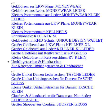
Geldbörsen aus LKW-Plane: MONEYWEAR
Geldbörsen aus Leder: MONEYWEAR LEDER
Kleines Portemonnaie aus Leder: MONEYWEAR KLEIN
LEDER
Kleines Portemonnaie aus LKW-Plane: MONEYWEAR
KLEIN
Kleines Portemonnaie: KELLNER S
Portemonnaie: KELLNER M
Geldbeutel mit RFID-Schutz: UNIQUE DESIGN WALLET
Großer Geldbeutel aus LKW-Plane: KELLNER XL
Großer Geldbeutel aus Leder: KELLNER XL LEDER
Große Geldbörse mit Reißverschluss: RV GROSS
Kleine Geldbörse mit Reißverschluss: RV KLEIN
Umhängetaschen & Handtaschen
Zur Kategorie Umhängetaschen & Handtaschen
Große Unikat Damen Ledertaschen: TASCHE LEDER
Große Unikat Umhängetaschen für Damen: TASCHE
GROSS
Kleine Unikat Umhängetaschen für Damen: TASCHE
KLEIN
Clutches & Abendtaschen für Damen aus Naturleder:
LEDERTASCHE
Großer Shopper aus Cordura: SHOPPER GROSS