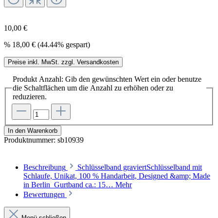
10,00 €
%
18,00 €
(44.44% gespart)
Preise inkl. MwSt. zzgl. Versandkosten
Produkt Anzahl: Gib den gewünschten Wert ein oder benutze
die Schaltflächen um die Anzahl zu erhöhen oder zu
reduzieren.
In den Warenkorb
Produktnummer:
sb10939
Beschreibung
Schlüsselband graviertSchlüsselband mit
Schlaufe, Unikat, 100 % Handarbeit, Designed &amp; Made
in Berlin Gurtband ca.: 15…
Mehr
Bewertungen
Menü schließen