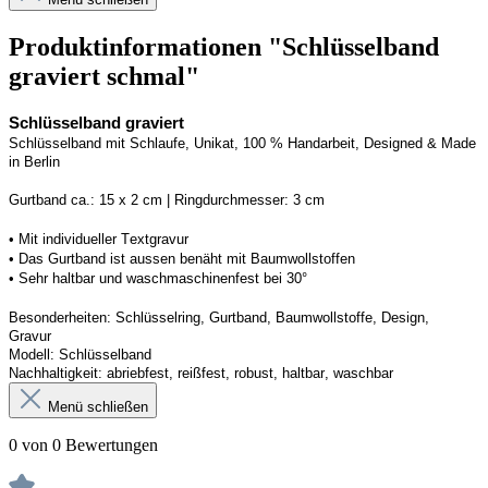
Produktinformationen "Schlüsselband
graviert schmal"
Schlüsselband graviert
Schlüsselband mit Schlaufe
, Unikat, 100 % Handarbeit, 
Designed
 & Made 
in Berlin
Gurtband ca.: 15 x 2 cm | Ringdurchmesser: 3 cm
•
 Mit individueller Textgravur
• 
Das Gurtband ist 
a
ussen
benäht
 mit Baumwollstoffen
• 
Sehr haltbar und waschmaschinenfest bei 30°
Besonderheiten: Schlüsselring, Gurtband
, Baumwollstoffe, Design, 
Gravur
Modell: Schlüsselband 
Nachhaltigkeit: abriebfest, reißfest, robust, haltbar
, 
waschbar
Menü schließen
0 von 0 Bewertungen