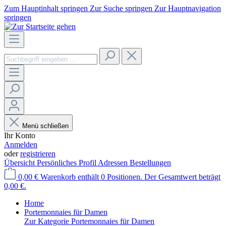
Zum Hauptinhalt springen
Zur Suche springen
Zur Hauptnavigation
springen
Menü schließen
Ihr Konto
Anmelden
oder
registrieren
Übersicht
Persönliches Profil
Adressen
Bestellungen
0,00 €
Warenkorb enthält 0 Positionen. Der Gesamtwert beträgt
0,00 €.
Home
Portemonnaies für Damen
Zur Kategorie Portemonnaies für Damen