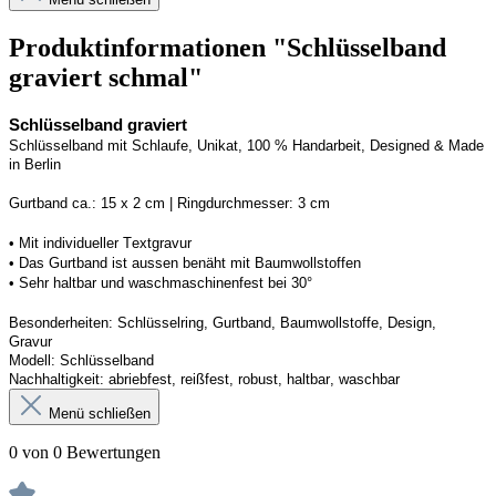
Produktinformationen "Schlüsselband
graviert schmal"
Schlüsselband graviert
Schlüsselband mit Schlaufe
, Unikat, 100 % Handarbeit, 
Designed
 & Made 
in Berlin
Gurtband ca.: 15 x 2 cm | Ringdurchmesser: 3 cm
•
 Mit individueller Textgravur
• 
Das Gurtband ist 
a
ussen
benäht
 mit Baumwollstoffen
• 
Sehr haltbar und waschmaschinenfest bei 30°
Besonderheiten: Schlüsselring, Gurtband
, Baumwollstoffe, Design, 
Gravur
Modell: Schlüsselband 
Nachhaltigkeit: abriebfest, reißfest, robust, haltbar
, 
waschbar
Menü schließen
0 von 0 Bewertungen