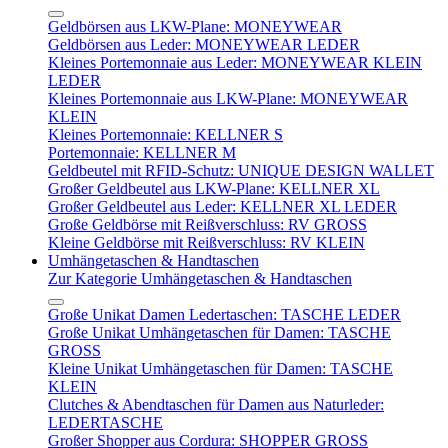
Geldbörsen aus LKW-Plane: MONEYWEAR
Geldbörsen aus Leder: MONEYWEAR LEDER
Kleines Portemonnaie aus Leder: MONEYWEAR KLEIN
LEDER
Kleines Portemonnaie aus LKW-Plane: MONEYWEAR
KLEIN
Kleines Portemonnaie: KELLNER S
Portemonnaie: KELLNER M
Geldbeutel mit RFID-Schutz: UNIQUE DESIGN WALLET
Großer Geldbeutel aus LKW-Plane: KELLNER XL
Großer Geldbeutel aus Leder: KELLNER XL LEDER
Große Geldbörse mit Reißverschluss: RV GROSS
Kleine Geldbörse mit Reißverschluss: RV KLEIN
Umhängetaschen & Handtaschen
Zur Kategorie Umhängetaschen & Handtaschen
Große Unikat Damen Ledertaschen: TASCHE LEDER
Große Unikat Umhängetaschen für Damen: TASCHE
GROSS
Kleine Unikat Umhängetaschen für Damen: TASCHE
KLEIN
Clutches & Abendtaschen für Damen aus Naturleder:
LEDERTASCHE
Großer Shopper aus Cordura: SHOPPER GROSS