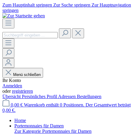
Zum Hauptinhalt springen
Zur Suche springen
Zur Hauptnavigation
springen
Menü schließen
Ihr Konto
Anmelden
oder
registrieren
Übersicht
Persönliches Profil
Adressen
Bestellungen
0,00 €
Warenkorb enthält 0 Positionen. Der Gesamtwert beträgt
0,00 €.
Home
Portemonnaies für Damen
Zur Kategorie Portemonnaies für Damen