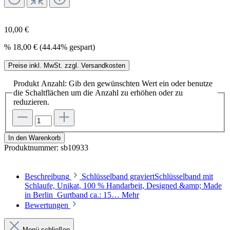
10,00 €
%
18,00 €
(44.44% gespart)
Preise inkl. MwSt. zzgl. Versandkosten
Produkt Anzahl: Gib den gewünschten Wert ein oder benutze
die Schaltflächen um die Anzahl zu erhöhen oder zu
reduzieren.
In den Warenkorb
Produktnummer:
sb10933
Beschreibung
Schlüsselband graviertSchlüsselband mit
Schlaufe, Unikat, 100 % Handarbeit, Designed &amp; Made
in Berlin Gurtband ca.: 15…
Mehr
Bewertungen
Menü schließen