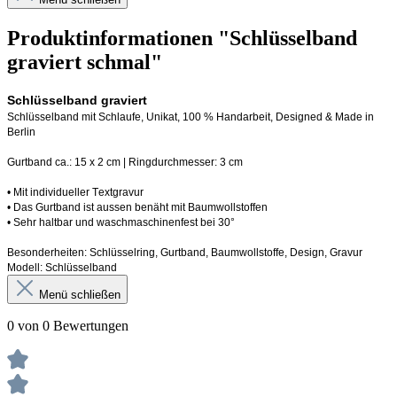
Produktinformationen "Schlüsselband
graviert schmal"
Schlüsselband graviert
Schlüsselband mit Schlaufe
, Unikat, 100 % Handarbeit, 
Designed
 & Made in 
Berlin
Gurtband ca.: 15 x 2 cm | Ringdurchmesser: 3 cm
•
 Mit individueller Textgravur
• 
Das Gurtband ist 
a
ussen
benäht
 mit Baumwollstoffen
• 
Sehr haltbar und waschmaschinenfest bei 30°
Besonderheiten: Schlüsselring, Gurtband
, Baumwollstoffe, Design, Gravur
Modell: Schlüsselband 
Menü schließen
0 von 0 Bewertungen