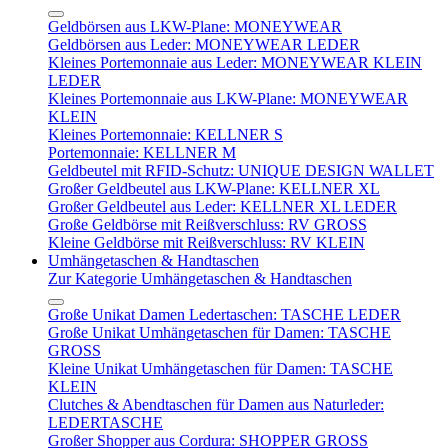
Geldbörsen aus LKW-Plane: MONEYWEAR
Geldbörsen aus Leder: MONEYWEAR LEDER
Kleines Portemonnaie aus Leder: MONEYWEAR KLEIN
LEDER
Kleines Portemonnaie aus LKW-Plane: MONEYWEAR
KLEIN
Kleines Portemonnaie: KELLNER S
Portemonnaie: KELLNER M
Geldbeutel mit RFID-Schutz: UNIQUE DESIGN WALLET
Großer Geldbeutel aus LKW-Plane: KELLNER XL
Großer Geldbeutel aus Leder: KELLNER XL LEDER
Große Geldbörse mit Reißverschluss: RV GROSS
Kleine Geldbörse mit Reißverschluss: RV KLEIN
Umhängetaschen & Handtaschen
Zur Kategorie Umhängetaschen & Handtaschen
Große Unikat Damen Ledertaschen: TASCHE LEDER
Große Unikat Umhängetaschen für Damen: TASCHE
GROSS
Kleine Unikat Umhängetaschen für Damen: TASCHE
KLEIN
Clutches & Abendtaschen für Damen aus Naturleder:
LEDERTASCHE
Großer Shopper aus Cordura: SHOPPER GROSS