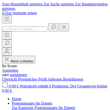
Zum Hauptinhalt springen
Zur Suche springen
Zur Hauptnavigation
springen
Menü schließen
Ihr Konto
Anmelden
oder
registrieren
Übersicht
Persönliches Profil
Adressen
Bestellungen
0,00 €
Warenkorb enthält 0 Positionen. Der Gesamtwert beträgt
0,00 €.
Home
Portemonnaies für Damen
Zur Kategorie Portemonnaies für Damen