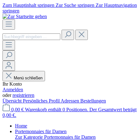
Zum Hauptinhalt springen
Zur Suche springen
Zur Hauptnavigation
springen
Menü schließen
Ihr Konto
Anmelden
oder
registrieren
Übersicht
Persönliches Profil
Adressen
Bestellungen
0,00 €
Warenkorb enthält 0 Positionen. Der Gesamtwert beträgt
0,00 €.
Home
Portemonnaies für Damen
Zur Kategorie Portemonnaies für Damen