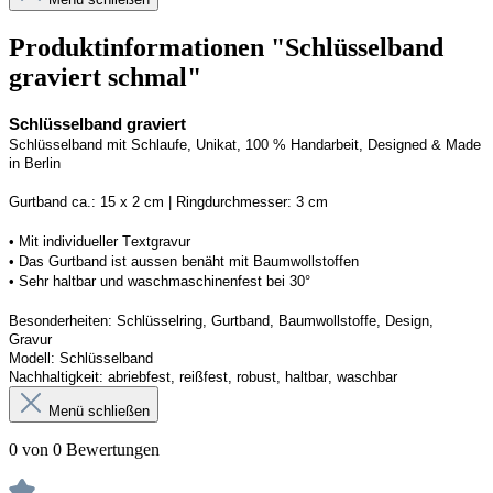
Produktinformationen "Schlüsselband
graviert schmal"
Schlüsselband graviert
Schlüsselband mit Schlaufe
, Unikat, 100 % Handarbeit, 
Designed
 & Made 
in Berlin
Gurtband ca.: 15 x 2 cm | Ringdurchmesser: 3 cm
•
 Mit individueller Textgravur
• 
Das Gurtband ist 
a
ussen
benäht
 mit Baumwollstoffen
• 
Sehr haltbar und waschmaschinenfest bei 30°
Besonderheiten: Schlüsselring, Gurtband
, Baumwollstoffe, Design, 
Gravur
Modell: Schlüsselband 
Nachhaltigkeit: abriebfest, reißfest, robust, haltbar
, 
waschbar
Menü schließen
0 von 0 Bewertungen