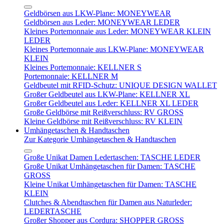
Geldbörsen aus LKW-Plane: MONEYWEAR
Geldbörsen aus Leder: MONEYWEAR LEDER
Kleines Portemonnaie aus Leder: MONEYWEAR KLEIN
LEDER
Kleines Portemonnaie aus LKW-Plane: MONEYWEAR
KLEIN
Kleines Portemonnaie: KELLNER S
Portemonnaie: KELLNER M
Geldbeutel mit RFID-Schutz: UNIQUE DESIGN WALLET
Großer Geldbeutel aus LKW-Plane: KELLNER XL
Großer Geldbeutel aus Leder: KELLNER XL LEDER
Große Geldbörse mit Reißverschluss: RV GROSS
Kleine Geldbörse mit Reißverschluss: RV KLEIN
Umhängetaschen & Handtaschen
Zur Kategorie Umhängetaschen & Handtaschen
Große Unikat Damen Ledertaschen: TASCHE LEDER
Große Unikat Umhängetaschen für Damen: TASCHE
GROSS
Kleine Unikat Umhängetaschen für Damen: TASCHE
KLEIN
Clutches & Abendtaschen für Damen aus Naturleder:
LEDERTASCHE
Großer Shopper aus Cordura: SHOPPER GROSS