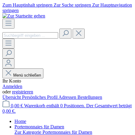
Zum Hauptinhalt springen
Zur Suche springen
Zur Hauptnavigation
springen
Menü schließen
Ihr Konto
Anmelden
oder
registrieren
Übersicht
Persönliches Profil
Adressen
Bestellungen
0,00 €
Warenkorb enthält 0 Positionen. Der Gesamtwert beträgt
0,00 €.
Home
Portemonnaies für Damen
Zur Kategorie Portemonnaies für Damen