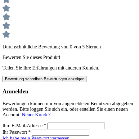
Durchschnittliche Bewertung von 0 von 5 Sternen
Bewerten Sie dieses Produkt!
Teilen Sie Ihre Erfahrungen mit anderen Kunden.
Bewertung schreiben
Bewertungen anzeigen
Anmelden
Bewertungen können nur von angemeldeten Benutzern abgegeben
werden. Bitte loggen Sie sich ein, oder erstellen Sie einen neuen
Account.
Neuer Kunde?
Ihre E-Mail-Adresse
*
Ihr Passwort
*
Ich habe mein Passwort vergessen.