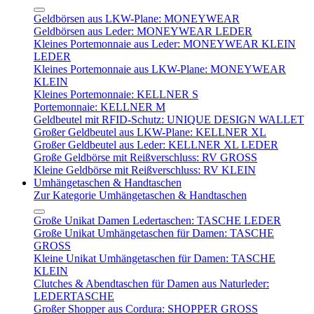
Geldbörsen aus LKW-Plane: MONEYWEAR
Geldbörsen aus Leder: MONEYWEAR LEDER
Kleines Portemonnaie aus Leder: MONEYWEAR KLEIN
LEDER
Kleines Portemonnaie aus LKW-Plane: MONEYWEAR
KLEIN
Kleines Portemonnaie: KELLNER S
Portemonnaie: KELLNER M
Geldbeutel mit RFID-Schutz: UNIQUE DESIGN WALLET
Großer Geldbeutel aus LKW-Plane: KELLNER XL
Großer Geldbeutel aus Leder: KELLNER XL LEDER
Große Geldbörse mit Reißverschluss: RV GROSS
Kleine Geldbörse mit Reißverschluss: RV KLEIN
Umhängetaschen & Handtaschen
Zur Kategorie Umhängetaschen & Handtaschen
Große Unikat Damen Ledertaschen: TASCHE LEDER
Große Unikat Umhängetaschen für Damen: TASCHE
GROSS
Kleine Unikat Umhängetaschen für Damen: TASCHE
KLEIN
Clutches & Abendtaschen für Damen aus Naturleder:
LEDERTASCHE
Großer Shopper aus Cordura: SHOPPER GROSS