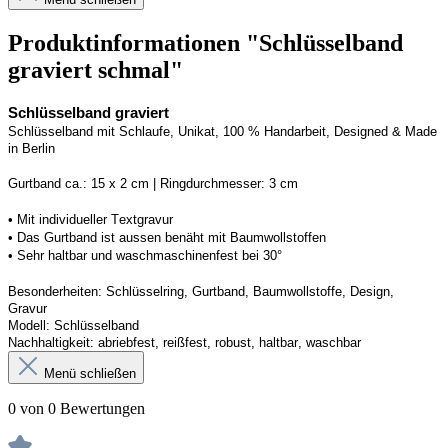
Produktinformationen "Schlüsselband
graviert schmal"
Schlüsselband graviert
Schlüsselband mit Schlaufe
, Unikat, 100 % Handarbeit, 
Designed
 & Made 
in Berlin
Gurtband ca.: 15 x 2 cm | Ringdurchmesser: 3 cm
•
 Mit individueller Textgravur
• 
Das Gurtband ist 
a
ussen
benäht
 mit Baumwollstoffen
• 
Sehr haltbar und waschmaschinenfest bei 30°
Besonderheiten: Schlüsselring, Gurtband
, Baumwollstoffe, Design, 
Gravur
Modell: Schlüsselband 
Nachhaltigkeit: abriebfest, reißfest, robust, haltbar
, 
waschbar
Menü schließen
0 von 0 Bewertungen