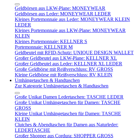
Geldbörsen aus LKW-Plane: MONEYWEAR
Geldbörsen aus Leder: MONEYWEAR LEDER
Kleines Portemonnaie aus Leder: MONEYWEAR KLEIN
LEDER
Kleines Portemonnaie aus LKW-Plane: MONEYWEAR
KLEIN
Kleines Portemonnaie: KELLNER S
Portemonnaie: KELLNER M
Geldbeutel mit RFID-Schutz: UNIQUE DESIGN WALLET
Großer Geldbeutel aus LKW-Plane: KELLNER XL
Großer Geldbeutel aus Leder: KELLNER XL LEDER
Große Geldbörse mit Reißverschluss: RV GROSS
Kleine Geldbörse mit Reißverschluss: RV KLEIN
Umhängetaschen & Handtaschen
Zur Kategorie Umhängetaschen & Handtaschen
Große Unikat Damen Ledertaschen: TASCHE LEDER
Große Unikat Umhängetaschen für Damen: TASCHE
GROSS
Kleine Unikat Umhängetaschen für Damen: TASCHE
KLEIN
Clutches & Abendtaschen für Damen aus Naturleder:
LEDERTASCHE
Großer Shopper aus Cordura: SHOPPER GROSS