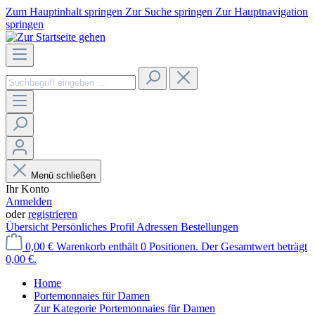
Zum Hauptinhalt springen
Zur Suche springen
Zur Hauptnavigation
springen
Menü schließen
Ihr Konto
Anmelden
oder
registrieren
Übersicht
Persönliches Profil
Adressen
Bestellungen
0,00 €
Warenkorb enthält 0 Positionen. Der Gesamtwert beträgt
0,00 €.
Home
Portemonnaies für Damen
Zur Kategorie Portemonnaies für Damen