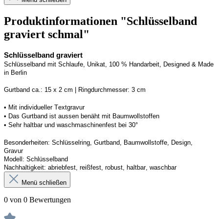
Produktinformationen "Schlüsselband
graviert schmal"
Schlüsselband graviert
Schlüsselband mit Schlaufe
, Unikat, 100 % Handarbeit, 
Designed
 & Made 
in Berlin
Gurtband ca.: 15 x 2 cm | Ringdurchmesser: 3 cm
•
 Mit individueller Textgravur
• 
Das Gurtband ist 
a
ussen
benäht
 mit Baumwollstoffen
• 
Sehr haltbar und waschmaschinenfest bei 30°
Besonderheiten: Schlüsselring, Gurtband
, Baumwollstoffe, Design, 
Gravur
Modell: Schlüsselband 
Nachhaltigkeit: abriebfest, reißfest, robust, haltbar
, 
waschbar
Menü schließen
0 von 0 Bewertungen