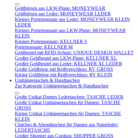
Geldbörsen aus LKW-Plane: MONEYWEAR
Geldbörsen aus Leder: MONEYWEAR LEDER
Kleines Portemonnaie aus Leder: MONEYWEAR KLEIN
LEDER
Kleines Portemonnaie aus LKW-Plane: MONEYWEAR
KLEIN
Kleines Portemonnaie: KELLNER S
Portemonnaie: KELLNER M
Geldbeutel mit RFID-Schutz: UNIQUE DESIGN WALLET
Großer Geldbeutel aus LKW-Plane: KELLNER XL
Großer Geldbeutel aus Leder: KELLNER XL LEDER
Große Geldbörse mit Reißverschluss: RV GROSS
Kleine Geldbörse mit Reißverschluss: RV KLEIN
Umhängetaschen & Handtaschen
Zur Kategorie Umhängetaschen & Handtaschen
Große Unikat Damen Ledertaschen: TASCHE LEDER
Große Unikat Umhängetaschen für Damen: TASCHE
GROSS
Kleine Unikat Umhängetaschen für Damen: TASCHE
KLEIN
Clutches & Abendtaschen für Damen aus Naturleder:
LEDERTASCHE
Großer Shopper aus Cordura: SHOPPER GROSS