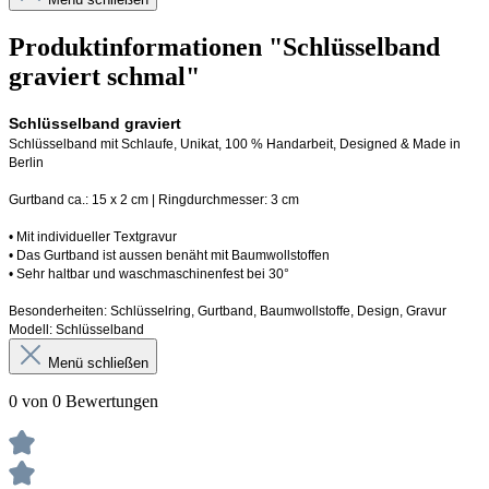
Produktinformationen "Schlüsselband
graviert schmal"
Schlüsselband graviert
Schlüsselband mit Schlaufe
, Unikat, 100 % Handarbeit, 
Designed
 & Made in 
Berlin
Gurtband ca.: 15 x 2 cm | Ringdurchmesser: 3 cm
•
 Mit individueller Textgravur
• 
Das Gurtband ist 
a
ussen
benäht
 mit Baumwollstoffen
• 
Sehr haltbar und waschmaschinenfest bei 30°
Besonderheiten: Schlüsselring, Gurtband
, Baumwollstoffe, Design, Gravur
Modell: Schlüsselband 
Menü schließen
0 von 0 Bewertungen