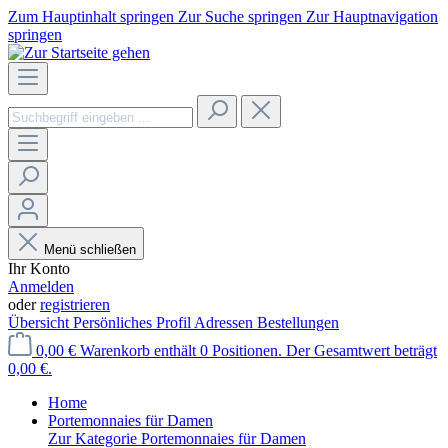
Zum Hauptinhalt springen
Zur Suche springen
Zur Hauptnavigation
springen
Menü schließen
Ihr Konto
Anmelden
oder
registrieren
Übersicht
Persönliches Profil
Adressen
Bestellungen
0,00 €
Warenkorb enthält 0 Positionen. Der Gesamtwert beträgt
0,00 €.
Home
Portemonnaies für Damen
Zur Kategorie Portemonnaies für Damen