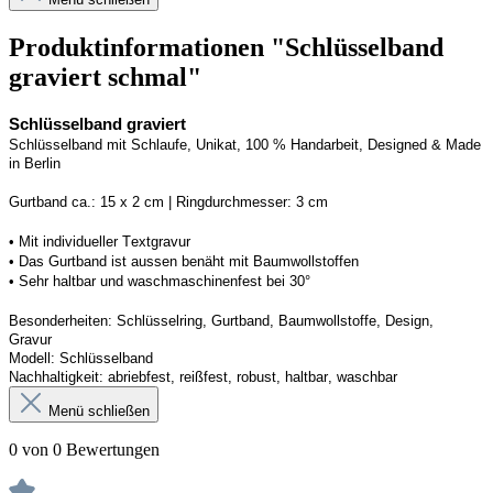
Produktinformationen "Schlüsselband
graviert schmal"
Schlüsselband graviert
Schlüsselband mit Schlaufe
, Unikat, 100 % Handarbeit, 
Designed
 & Made 
in Berlin
Gurtband ca.: 15 x 2 cm | Ringdurchmesser: 3 cm
•
 Mit individueller Textgravur
• 
Das Gurtband ist 
a
ussen
benäht
 mit Baumwollstoffen
• 
Sehr haltbar und waschmaschinenfest bei 30°
Besonderheiten: Schlüsselring, Gurtband
, Baumwollstoffe, Design, 
Gravur
Modell: Schlüsselband 
Nachhaltigkeit: abriebfest, reißfest, robust, haltbar
, 
waschbar
Menü schließen
0 von 0 Bewertungen