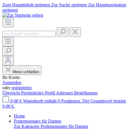
Zum Hauptinhalt springen
Zur Suche springen
Zur Hauptnavigation
springen
Menü schließen
Ihr Konto
Anmelden
oder
registrieren
Übersicht
Persönliches Profil
Adressen
Bestellungen
0,00 €
Warenkorb enthält 0 Positionen. Der Gesamtwert beträgt
0,00 €.
Home
Portemonnaies für Damen
Zur Kategorie Portemonnaies für Damen