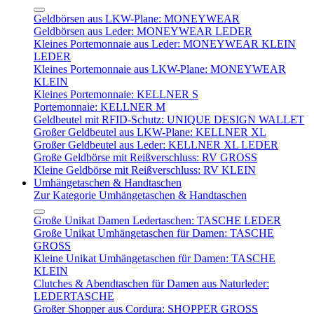
Geldbörsen aus LKW-Plane: MONEYWEAR
Geldbörsen aus Leder: MONEYWEAR LEDER
Kleines Portemonnaie aus Leder: MONEYWEAR KLEIN
LEDER
Kleines Portemonnaie aus LKW-Plane: MONEYWEAR
KLEIN
Kleines Portemonnaie: KELLNER S
Portemonnaie: KELLNER M
Geldbeutel mit RFID-Schutz: UNIQUE DESIGN WALLET
Großer Geldbeutel aus LKW-Plane: KELLNER XL
Großer Geldbeutel aus Leder: KELLNER XL LEDER
Große Geldbörse mit Reißverschluss: RV GROSS
Kleine Geldbörse mit Reißverschluss: RV KLEIN
Umhängetaschen & Handtaschen
Zur Kategorie Umhängetaschen & Handtaschen
Große Unikat Damen Ledertaschen: TASCHE LEDER
Große Unikat Umhängetaschen für Damen: TASCHE
GROSS
Kleine Unikat Umhängetaschen für Damen: TASCHE
KLEIN
Clutches & Abendtaschen für Damen aus Naturleder:
LEDERTASCHE
Großer Shopper aus Cordura: SHOPPER GROSS