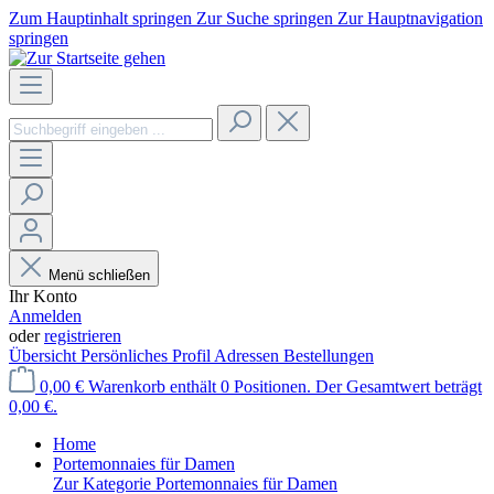
Zum Hauptinhalt springen
Zur Suche springen
Zur Hauptnavigation
springen
Menü schließen
Ihr Konto
Anmelden
oder
registrieren
Übersicht
Persönliches Profil
Adressen
Bestellungen
0,00 €
Warenkorb enthält 0 Positionen. Der Gesamtwert beträgt
0,00 €.
Home
Portemonnaies für Damen
Zur Kategorie Portemonnaies für Damen