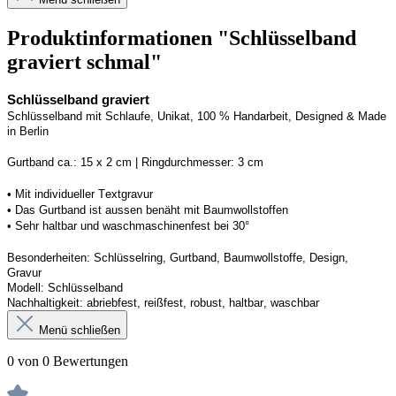
Produktinformationen "Schlüsselband
graviert schmal"
Schlüsselband graviert
Schlüsselband mit Schlaufe
, Unikat, 100 % Handarbeit, 
Designed
 & Made 
in Berlin
Gurtband ca.: 15 x 2 cm | Ringdurchmesser: 3 cm
•
 Mit individueller Textgravur
• 
Das Gurtband ist 
a
ussen
benäht
 mit Baumwollstoffen
• 
Sehr haltbar und waschmaschinenfest bei 30°
Besonderheiten: Schlüsselring, Gurtband
, Baumwollstoffe, Design, 
Gravur
Modell: Schlüsselband 
Nachhaltigkeit: abriebfest, reißfest, robust, haltbar
, 
waschbar
Menü schließen
0 von 0 Bewertungen