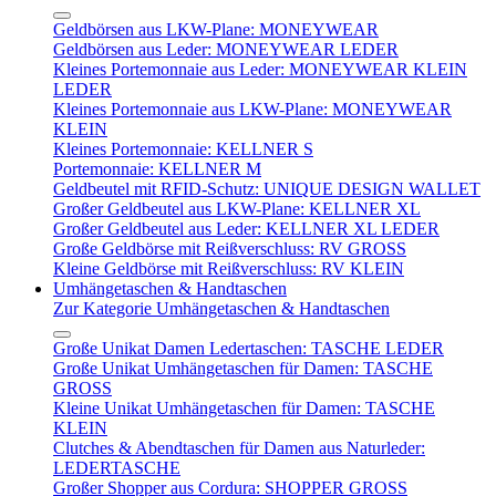
Geldbörsen aus LKW-Plane: MONEYWEAR
Geldbörsen aus Leder: MONEYWEAR LEDER
Kleines Portemonnaie aus Leder: MONEYWEAR KLEIN
LEDER
Kleines Portemonnaie aus LKW-Plane: MONEYWEAR
KLEIN
Kleines Portemonnaie: KELLNER S
Portemonnaie: KELLNER M
Geldbeutel mit RFID-Schutz: UNIQUE DESIGN WALLET
Großer Geldbeutel aus LKW-Plane: KELLNER XL
Großer Geldbeutel aus Leder: KELLNER XL LEDER
Große Geldbörse mit Reißverschluss: RV GROSS
Kleine Geldbörse mit Reißverschluss: RV KLEIN
Umhängetaschen & Handtaschen
Zur Kategorie Umhängetaschen & Handtaschen
Große Unikat Damen Ledertaschen: TASCHE LEDER
Große Unikat Umhängetaschen für Damen: TASCHE
GROSS
Kleine Unikat Umhängetaschen für Damen: TASCHE
KLEIN
Clutches & Abendtaschen für Damen aus Naturleder:
LEDERTASCHE
Großer Shopper aus Cordura: SHOPPER GROSS