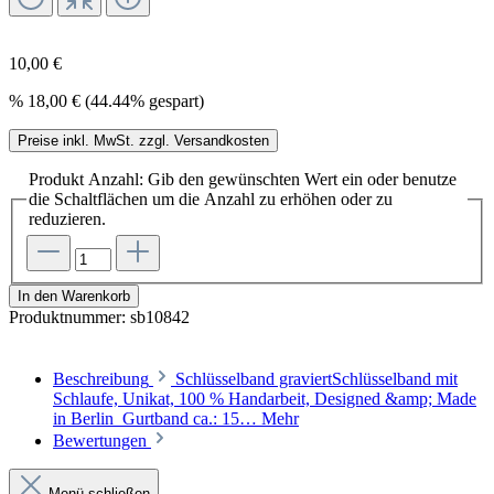
10,00 €
%
18,00 €
(44.44% gespart)
Preise inkl. MwSt. zzgl. Versandkosten
Produkt Anzahl: Gib den gewünschten Wert ein oder benutze
die Schaltflächen um die Anzahl zu erhöhen oder zu
reduzieren.
In den Warenkorb
Produktnummer:
sb10842
Beschreibung
Schlüsselband graviertSchlüsselband mit
Schlaufe, Unikat, 100 % Handarbeit, Designed &amp; Made
in Berlin Gurtband ca.: 15…
Mehr
Bewertungen
Menü schließen