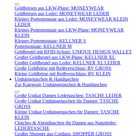
Geldbörsen aus LKW-Plane: MONEYWEAR
Geldbörsen aus Leder: MONEYWEAR LEDER
Kleines Portemonnaie aus Leder: MONEYWEAR KLEIN
LEDER
Kleines Portemonnaie aus LKW-Plane: MONEYWEAR
KLEIN
Kleines Portemonnaie: KELLNER S
Portemonnaie: KELLNER M
Geldbeutel mit RFID-Schutz: UNIQUE DESIGN WALLET
Großer Geldbeutel aus LKW-Plane: KELLNER XL
Großer Geldbeutel aus Leder: KELLNER XL LEDER
Große Geldbörse mit Reißverschluss: RV GROSS
Kleine Geldbörse mit Reißverschluss: RV KLEIN
Umhängetaschen & Handtaschen
Zur Kategorie Umhängetaschen & Handtaschen
Große Unikat Damen Ledertaschen: TASCHE LEDER
Große Unikat Umhängetaschen für Damen: TASCHE
GROSS
Kleine Unikat Umhängetaschen für Damen: TASCHE
KLEIN
Clutches & Abendtaschen für Damen aus Naturleder:
LEDERTASCHE
Großer Shopper aus Cordura: SHOPPER GROSS