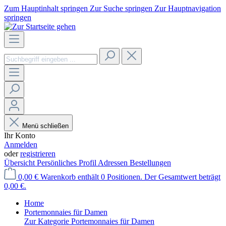
Zum Hauptinhalt springen
Zur Suche springen
Zur Hauptnavigation
springen
Menü schließen
Ihr Konto
Anmelden
oder
registrieren
Übersicht
Persönliches Profil
Adressen
Bestellungen
0,00 €
Warenkorb enthält 0 Positionen. Der Gesamtwert beträgt
0,00 €.
Home
Portemonnaies für Damen
Zur Kategorie Portemonnaies für Damen