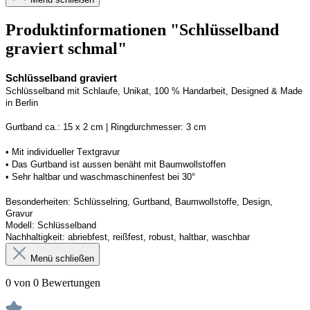
Produktinformationen "Schlüsselband
graviert schmal"
Schlüsselband graviert
Schlüsselband mit Schlaufe
, Unikat, 100 % Handarbeit, 
Designed
 & Made 
in Berlin
Gurtband ca.: 15 x 2 cm | Ringdurchmesser: 3 cm
•
 Mit individueller Textgravur
• 
Das Gurtband ist 
a
ussen
benäht
 mit Baumwollstoffen
• 
Sehr haltbar und waschmaschinenfest bei 30°
Besonderheiten: Schlüsselring, Gurtband
, Baumwollstoffe, Design, 
Gravur
Modell: Schlüsselband 
Nachhaltigkeit: abriebfest, reißfest, robust, haltbar
, 
waschbar
Menü schließen
0 von 0 Bewertungen