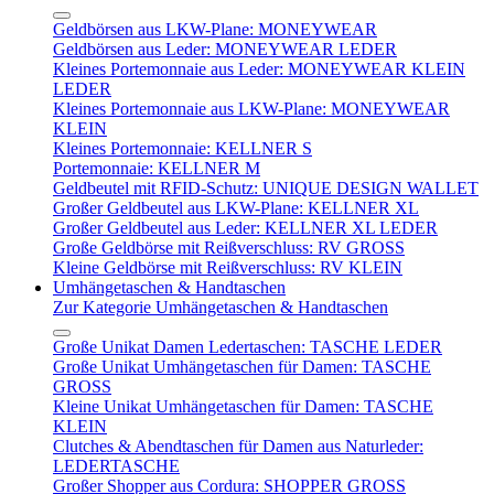
Geldbörsen aus LKW-Plane: MONEYWEAR
Geldbörsen aus Leder: MONEYWEAR LEDER
Kleines Portemonnaie aus Leder: MONEYWEAR KLEIN
LEDER
Kleines Portemonnaie aus LKW-Plane: MONEYWEAR
KLEIN
Kleines Portemonnaie: KELLNER S
Portemonnaie: KELLNER M
Geldbeutel mit RFID-Schutz: UNIQUE DESIGN WALLET
Großer Geldbeutel aus LKW-Plane: KELLNER XL
Großer Geldbeutel aus Leder: KELLNER XL LEDER
Große Geldbörse mit Reißverschluss: RV GROSS
Kleine Geldbörse mit Reißverschluss: RV KLEIN
Umhängetaschen & Handtaschen
Zur Kategorie Umhängetaschen & Handtaschen
Große Unikat Damen Ledertaschen: TASCHE LEDER
Große Unikat Umhängetaschen für Damen: TASCHE
GROSS
Kleine Unikat Umhängetaschen für Damen: TASCHE
KLEIN
Clutches & Abendtaschen für Damen aus Naturleder:
LEDERTASCHE
Großer Shopper aus Cordura: SHOPPER GROSS