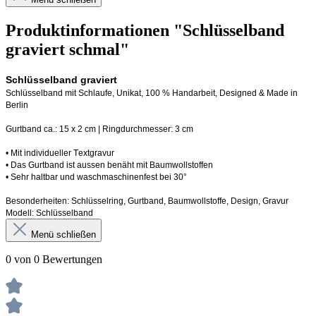
Produktinformationen "Schlüsselband
graviert schmal"
Schlüsselband graviert
Schlüsselband mit Schlaufe
, Unikat, 100 % Handarbeit, 
Designed
 & Made in 
Berlin
Gurtband ca.: 15 x 2 cm | Ringdurchmesser: 3 cm
•
 Mit individueller Textgravur
• 
Das Gurtband ist 
a
ussen
benäht
 mit Baumwollstoffen
• 
Sehr haltbar und waschmaschinenfest bei 30°
Besonderheiten: Schlüsselring, Gurtband
, Baumwollstoffe, Design, Gravur
Modell: Schlüsselband 
Menü schließen
0 von 0 Bewertungen