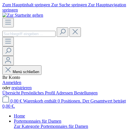
Zum Hauptinhalt springen
Zur Suche springen
Zur Hauptnavigation
springen
Menü schließen
Ihr Konto
Anmelden
oder
registrieren
Übersicht
Persönliches Profil
Adressen
Bestellungen
0,00 €
Warenkorb enthält 0 Positionen. Der Gesamtwert beträgt
0,00 €.
Home
Portemonnaies für Damen
Zur Kategorie Portemonnaies für Damen