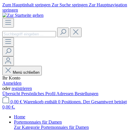
Zum Hauptinhalt springen
Zur Suche springen
Zur Hauptnavigation
springen
Menü schließen
Ihr Konto
Anmelden
oder
registrieren
Übersicht
Persönliches Profil
Adressen
Bestellungen
0,00 €
Warenkorb enthält 0 Positionen. Der Gesamtwert beträgt
0,00 €.
Home
Portemonnaies für Damen
Zur Kategorie Portemonnaies für Damen