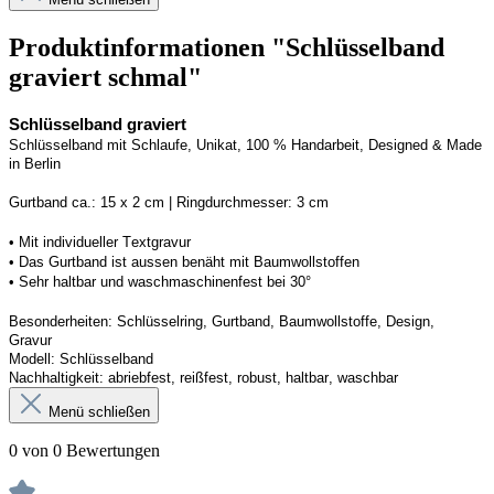
Produktinformationen "Schlüsselband
graviert schmal"
Schlüsselband graviert
Schlüsselband mit Schlaufe
, Unikat, 100 % Handarbeit, 
Designed
 & Made 
in Berlin
Gurtband ca.: 15 x 2 cm | Ringdurchmesser: 3 cm
•
 Mit individueller Textgravur
• 
Das Gurtband ist 
a
ussen
benäht
 mit Baumwollstoffen
• 
Sehr haltbar und waschmaschinenfest bei 30°
Besonderheiten: Schlüsselring, Gurtband
, Baumwollstoffe, Design, 
Gravur
Modell: Schlüsselband 
Nachhaltigkeit: abriebfest, reißfest, robust, haltbar
, 
waschbar
Menü schließen
0 von 0 Bewertungen