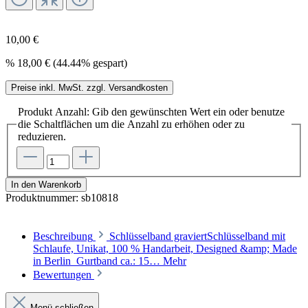
10,00 €
%
18,00 €
(44.44% gespart)
Preise inkl. MwSt. zzgl. Versandkosten
Produkt Anzahl: Gib den gewünschten Wert ein oder benutze
die Schaltflächen um die Anzahl zu erhöhen oder zu
reduzieren.
In den Warenkorb
Produktnummer:
sb10818
Beschreibung
Schlüsselband graviertSchlüsselband mit
Schlaufe, Unikat, 100 % Handarbeit, Designed &amp; Made
in Berlin Gurtband ca.: 15…
Mehr
Bewertungen
Menü schließen