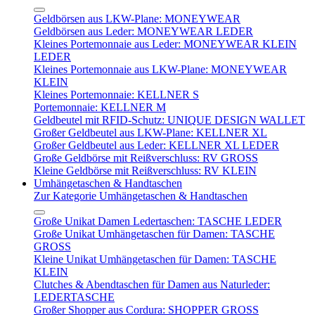
Geldbörsen aus LKW-Plane: MONEYWEAR
Geldbörsen aus Leder: MONEYWEAR LEDER
Kleines Portemonnaie aus Leder: MONEYWEAR KLEIN
LEDER
Kleines Portemonnaie aus LKW-Plane: MONEYWEAR
KLEIN
Kleines Portemonnaie: KELLNER S
Portemonnaie: KELLNER M
Geldbeutel mit RFID-Schutz: UNIQUE DESIGN WALLET
Großer Geldbeutel aus LKW-Plane: KELLNER XL
Großer Geldbeutel aus Leder: KELLNER XL LEDER
Große Geldbörse mit Reißverschluss: RV GROSS
Kleine Geldbörse mit Reißverschluss: RV KLEIN
Umhängetaschen & Handtaschen
Zur Kategorie Umhängetaschen & Handtaschen
Große Unikat Damen Ledertaschen: TASCHE LEDER
Große Unikat Umhängetaschen für Damen: TASCHE
GROSS
Kleine Unikat Umhängetaschen für Damen: TASCHE
KLEIN
Clutches & Abendtaschen für Damen aus Naturleder:
LEDERTASCHE
Großer Shopper aus Cordura: SHOPPER GROSS