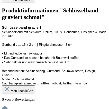
Produktinformationen "Schlüsselband
graviert schmal"
Schlüsselband graviert
Schlüsselband mit Schlaufe
, Unikat, 100 % Handarbeit, 
Designed
 & Made 
in Berlin
Gurtband ca.: 15 x 2 cm | Ringdurchmesser: 3 cm
•
 Mit individueller Textgravur
• 
Das Gurtband ist 
a
ussen
benäht
 mit Baumwollstoffen
• 
Sehr haltbar und waschmaschinenfest bei 30°
Besonderheiten: Schlüsselring, Gurtband
, Baumwollstoffe, Design, 
Gravur
Modell: Schlüsselband 
Nachhaltigkeit: abriebfest, reißfest, robust, haltbar
, 
waschbar
Menü schließen
0 von 0 Bewertungen