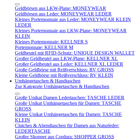
Geldbörsen aus LKW-Plane: MONEYWEAR
Geldbörsen aus Leder: MONEYWEAR LEDER
Kleines Portemonnaie aus Leder: MONEYWEAR KLEIN
LEDER
Kleines Portemonnaie aus LKW-Plane: MONEYWEAR
KLEIN
Kleines Portemonnaie: KELLNER S
Portemonnaie: KELLNER M
Geldbeutel mit RFID-Schutz: UNIQUE DESIGN WALLET
Großer Geldbeutel aus LKW-Plane: KELLNER XL
Großer Geldbeutel aus Leder: KELLNER XL LEDER
Große Geldbörse mit Reißverschluss: RV GROSS
Kleine Geldbörse mit Reißverschluss: RV KLEIN
Umhängetaschen & Handtaschen
Zur Kategorie Umhängetaschen & Handtaschen
Große Unikat Damen Ledertaschen: TASCHE LEDER
Große Unikat Umhängetaschen für Damen: TASCHE
GROSS
Kleine Unikat Umhängetaschen für Damen: TASCHE
KLEIN
Clutches & Abendtaschen für Damen aus Naturleder:
LEDERTASCHE
Großer Shopper aus Cordura: SHOPPER GROSS