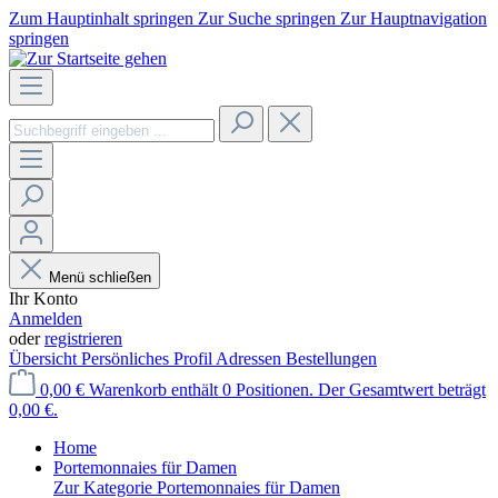
Zum Hauptinhalt springen
Zur Suche springen
Zur Hauptnavigation
springen
Menü schließen
Ihr Konto
Anmelden
oder
registrieren
Übersicht
Persönliches Profil
Adressen
Bestellungen
0,00 €
Warenkorb enthält 0 Positionen. Der Gesamtwert beträgt
0,00 €.
Home
Portemonnaies für Damen
Zur Kategorie Portemonnaies für Damen